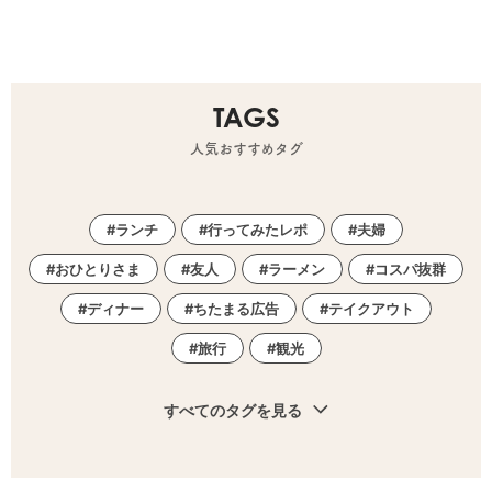
TAGS
人気おすすめタグ
ランチ
行ってみたレポ
夫婦
おひとりさま
友人
ラーメン
コスパ抜群
ディナー
ちたまる広告
テイクアウト
旅行
観光
すべてのタグを見る