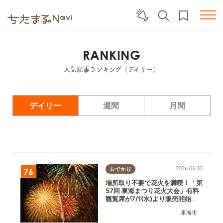
RANKING
人気記事ランキング（デイリー）
デイリー
週間
月間
2026.06.30
おでかけ
場所取り不要で花火を満喫！「第
57回 東海まつり花火大会」有料
観覧席が7/1(水)より販売開始／
ちたまる広告
東海市