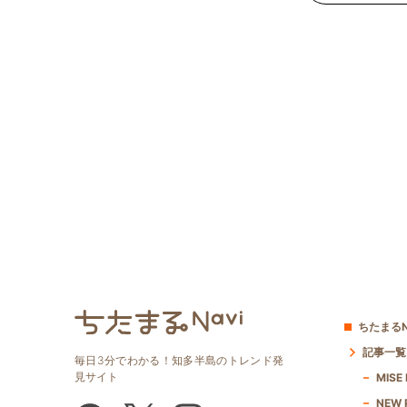
ちたまるN
記事一覧
毎日3分でわかる！知多半島のトレンド発
見サイト
MISE
NEW 