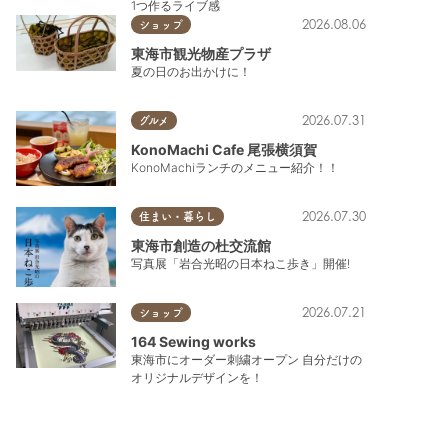
1つ作るライブ感
2026.08.06
ショップ
東海市観光物産プラザ
夏の日のお出かけに！
2026.07.31
グルメ
KonoMachi Cafe 尾張横須賀
KonoMachiランチのメニュー紹介！！
2026.07.30
住まい・暮らし
東海市創造の杜交流館
写真展「岩合光昭の日本ねこ歩き」開催!
2026.07.21
ショップ
164 Sewing works
東海市にオーダー刺繍オープン 自分だけの
オリジナルデザインを！