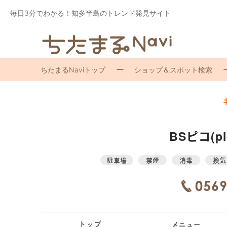
毎日3分でわかる！知多半島のトレンド発見サイト
ちたまるNaviトップ
ショップ＆スポット検索
BSピコ(pi
駐車場
禁煙
消毒
換気
0569
トップ
メニュー