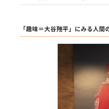
「趣味＝大谷翔平」にみる人間