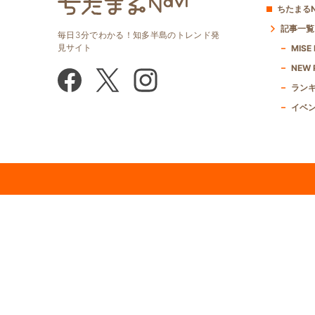
ちたまるN
記事一覧
毎日3分でわかる！知多半島のトレンド発
見サイト
MISE
NEW 
ラン
イベ