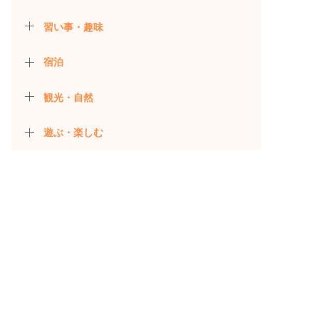
習い事・趣味
宿泊
観光・自然
遊ぶ・楽しむ