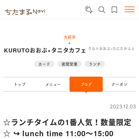
大府市
KURUTOおおぶ×タニタカフェ
クルトおおぶ×たにたかふぇ
カード
夜間営業
ランチ
トップ
メニュー
ブログ
クーポン
2023.12.03
☆ランチタイムの1番人気！数量限定
☆ ↪︎ lunch time 11:00～15:00