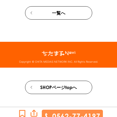
一覧へ
Copyright © CHITA MEDIAS NETWORK INC. All Rights Reserved.
SHOPページtopへ
0562-77-4197