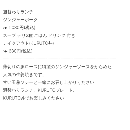
週替わりランチ

ジンジャーポーク

▹▸ 1,080円(税込)

スープ デリ2種 ごはん ドリンク 付き

テイクアウト(KURUTO丼)

▹▸ 680円(税込)

┈┈┈┈┈┈┈┈┈┈┈┈┈┈┈┈┈┈┈┈┈┈┈┈┈┈

薄切りの豚ロースに特製のジンジャーソースをからめた

人気の生姜焼きです。

甘い玉葱ソテーと一緒にお召し上がりください

週替わりランチ、KURUTOプレート、

KURUTO丼でお楽しみください
