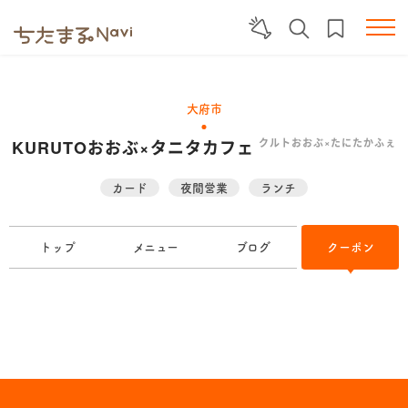
大府市
KURUTOおおぶ×タニタカフェ
クルトおおぶ×たにたかふぇ
カード
夜間営業
ランチ
トップ
メニュー
ブログ
クーポン