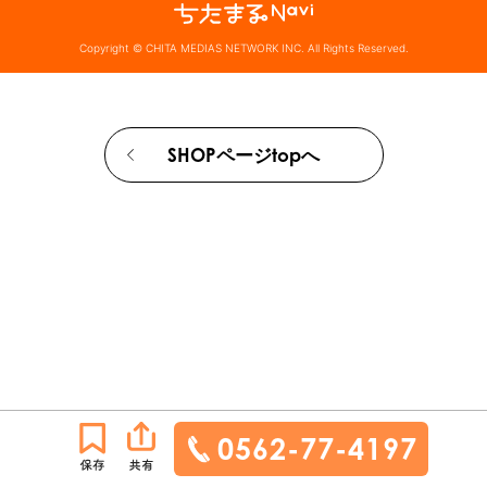
Copyright © CHITA MEDIAS NETWORK INC. All Rights Reserved.
SHOPページtopへ
0562-77-4197