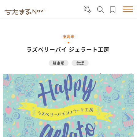
東海市
ラズベリーパイ ジェラート工房
駐車場
禁煙
【2026.05.19更新】