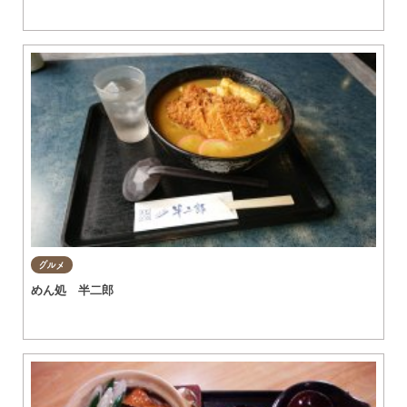
グルメ
めん処 半二郎