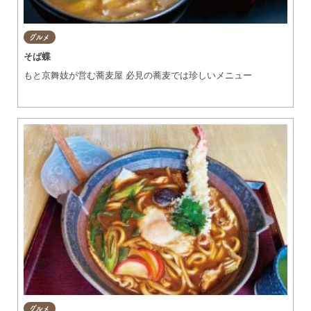
グルメ
そば蝶
もと京舞妓が営む蕎麦屋 必見の蕎麦では珍しいメニュー
グルメ