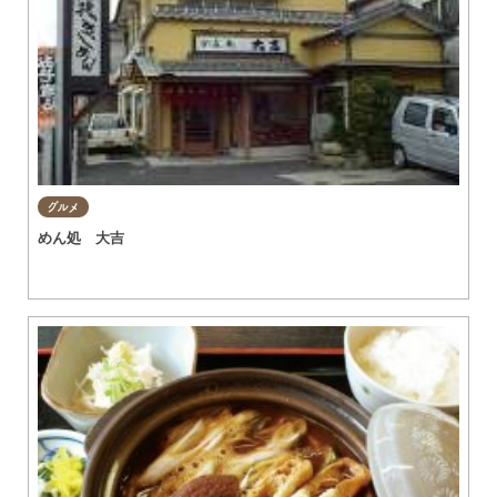
グルメ
めん処 大吉