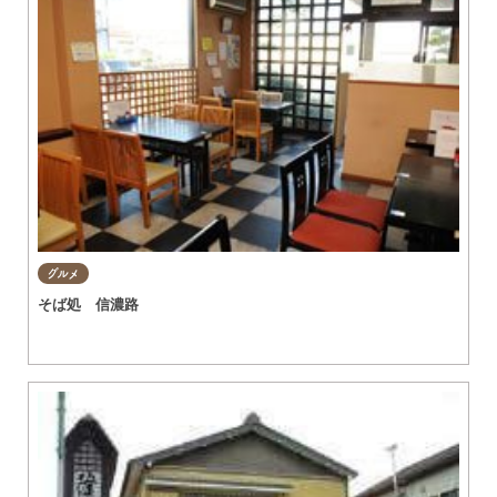
グルメ
そば処 信濃路