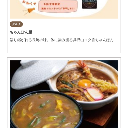
グルメ
ちゃんぽん屋
語り継がれる長崎の味。体に染み渡る具沢山コク旨ちゃんぽん