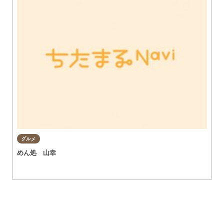
グルメ
めん処 山幸