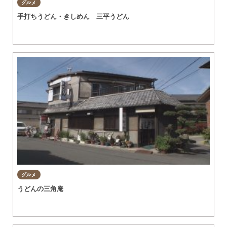
グルメ
手打ちうどん・きしめん 三平うどん
グルメ
うどんの三角庵