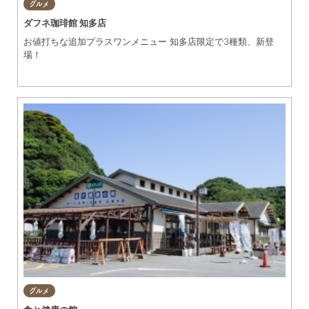
グルメ
ダフネ珈琲館 知多店
お値打ちな追加プラスワンメニュー 知多店限定で3種類、新登
場！
グルメ