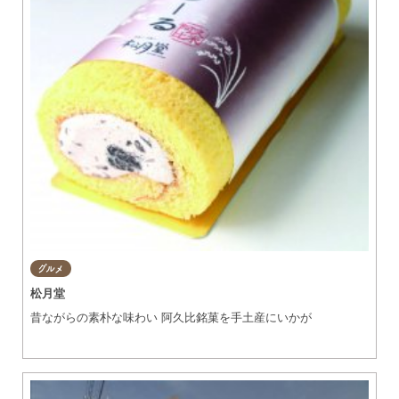
グルメ
松月堂
昔ながらの素朴な味わい 阿久比銘菓を手土産にいかが