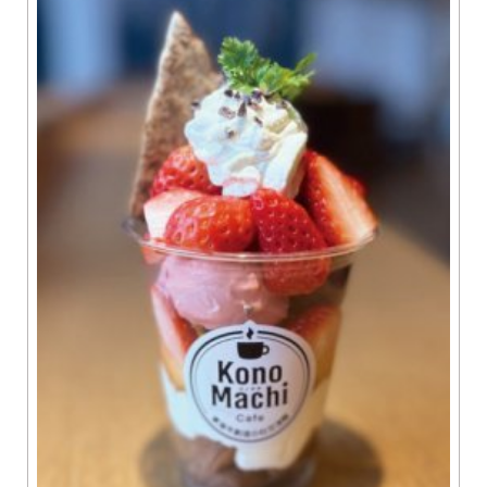
器にもこだわり見た目から楽しめるのも当店の特徴です。 また
お持ち帰り用の特製わらびもちは個人のお客様・自治会・子供
会・企業様まで注文を承ります。 お気軽にお電話下さい。駐車
場20台完備。