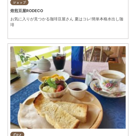
ショップ
焙煎豆屋RODECO
お気に入りが見つかる珈琲豆屋さん 夏はコレ!簡単本格水出し珈
琲
グルメ