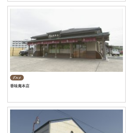
グルメ
香味庵本店