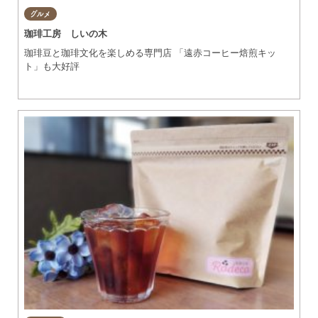
グルメ
珈琲工房 しいの木
珈琲豆と珈琲文化を楽しめる専門店 「遠赤コーヒー焙煎キッ
ト」も大好評