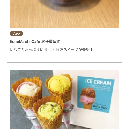
グルメ
KonoMachi Cafe 尾張横須賀
いちごをたっぷり使用した 特製スイーツが登場！