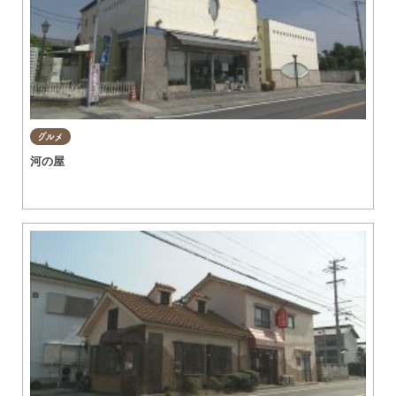
グルメ
河の屋