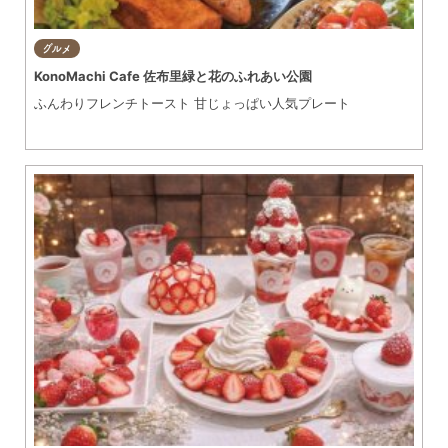
グルメ
KonoMachi Cafe 佐布里緑と花のふれあい公園
ふんわりフレンチトースト 甘じょっぱい人気プレート