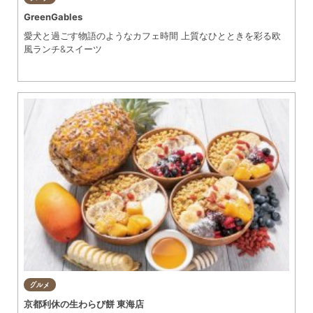
GreenGables
愛犬と過ごす物語のようなカフェ時間 上質なひとときを彩る欧
風ランチ&スイーツ
グルメ
京都利休の生わらび餅 東海店