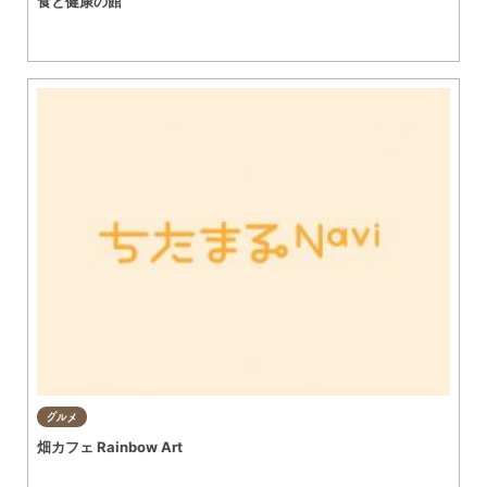
食と健康の館
グルメ
畑カフェ Rainbow Art