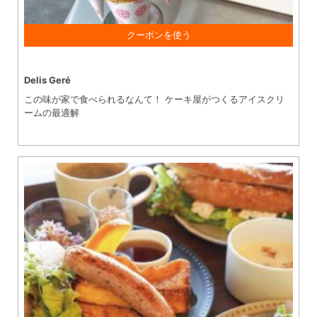
1,000円以上 ご購入で お会計10％引き
Delis Geré
この味が家で食べられるなんて！ ケーキ屋がつくるアイスクリ
ームの最適解