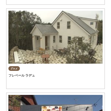
グルメ
フレベール ラデュ