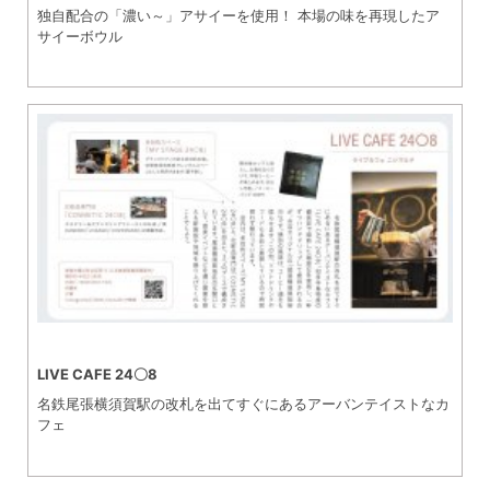
独自配合の「濃い～」アサイーを使用！ 本場の味を再現したア
サイーボウル
LIVE CAFE 24〇8
名鉄尾張横須賀駅の改札を出てすぐにあるアーバンテイストなカ
フェ