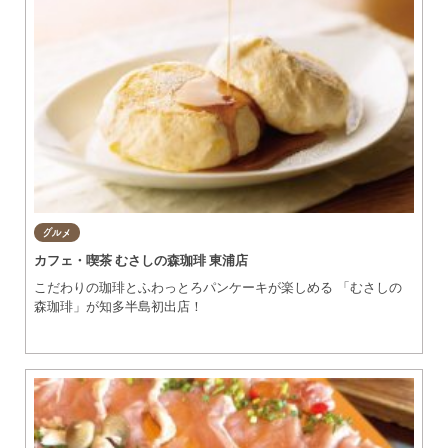
グルメ
カフェ・喫茶 むさしの森珈琲 東浦店
こだわりの珈琲とふわっとろパンケーキが楽しめる 「むさしの
森珈琲」が知多半島初出店！