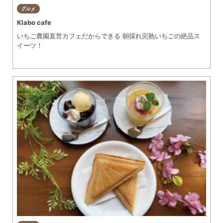
グルメ
Klabo cafe
いちご農園直営カフェだからできる 朝採れ完熟いちごの絶品ス
イーツ！