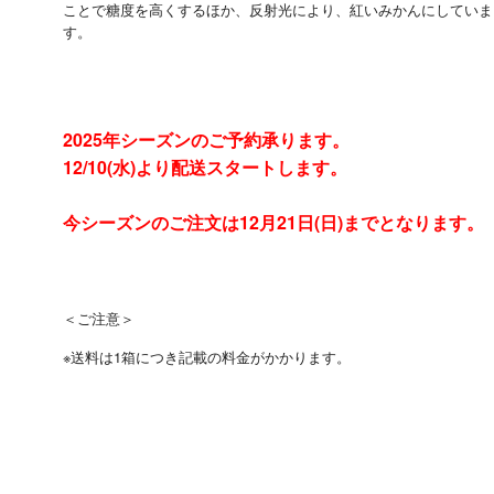
ことで糖度を高くするほか、反射光により、紅いみかんにしていま
す。
今年は
8
月以降の天候に恵まれたため、糖度の高い美味しい「あま
こ」に仕上がっています。
2025年シーズンのご予約承ります。
12/10(水)より配送スタートします。
今シーズンのご注文は12月21日(日)までとなります。
＜ご注意＞
※
送料は1箱につき記載の料金がかかります。