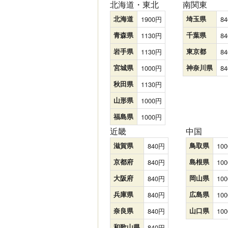
北海道・東北
南関東
北海道
1900
埼玉県
84
青森県
1130
千葉県
84
岩手県
1130
東京都
84
宮城県
1000
神奈川県
84
秋田県
1130
山形県
1000
福島県
1000
近畿
中国
滋賀県
840
鳥取県
100
京都府
840
島根県
100
大阪府
840
岡山県
100
兵庫県
840
広島県
100
奈良県
840
山口県
100
和歌山県
840