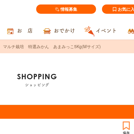
情報募集
お気に
お 店
おでかけ
イベント
マルチ栽培 特選みかん あまみっこ5Kg(Mサイズ)
SHOPPING
ショッピング