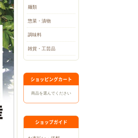
麺類
惣菜・漬物
調味料
雑貨・工芸品
ショッピングカート
商品を選んでください
ショップガイド
お支払い・送料