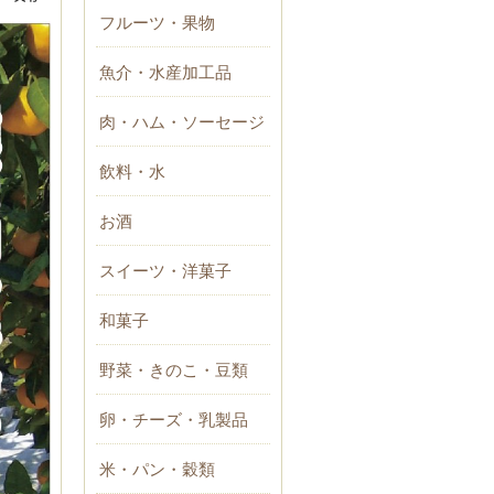
フルーツ・果物
魚介・水産加工品
肉・ハム・ソーセージ
飲料・水
お酒
スイーツ・洋菓子
和菓子
野菜・きのこ・豆類
卵・チーズ・乳製品
米・パン・穀類