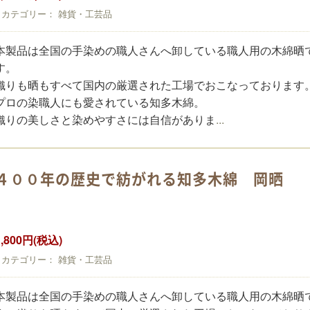
カテゴリー： 雑貨・工芸品
本製品は全国の手染めの職人さんへ卸している職人用の木綿晒
す。
織りも晒もすべて国内の厳選された工場でおこなっております
プロの染職人にも愛されている知多木綿。
...
織りの美しさと染めやすさには自信がありま
４００年の歴史で紡がれる知多木綿 岡晒
1,800円(税込)
カテゴリー： 雑貨・工芸品
本製品は全国の手染めの職人さんへ卸している職人用の木綿晒