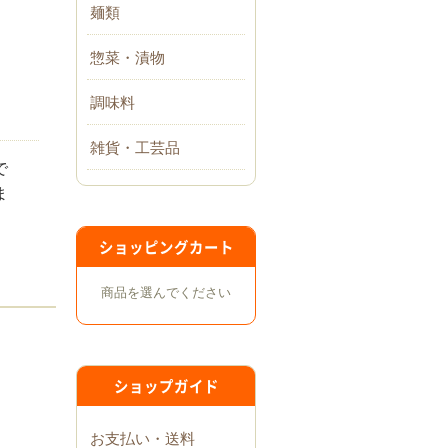
麺類
惣菜・漬物
調味料
雑貨・工芸品
で
ま
ショッピングカート
商品を選んでください
ショップガイド
お支払い・送料