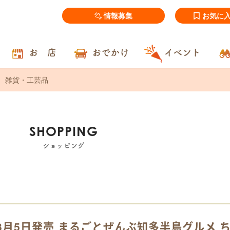
情報募集
お気に
お 店
おでかけ
イベント
雑貨・工芸品
SHOPPING
ショッピング
3月5日発売 まるごとぜんぶ知多半島グルメ 