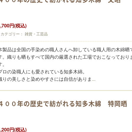
1,700円(税込)
カテゴリー： 雑貨・工芸品
本製品は全国の手染めの職人さんへ卸している職人用の木綿晒
す。
織りも晒もすべて国内の厳選された工場でおこなっており
す。
プロの染職人にも愛されている知多木綿。
...
織りの美しさと染めやすさには自信がありま
４００年の歴史で紡がれる知多木綿 特岡晒
2,200円(税込)