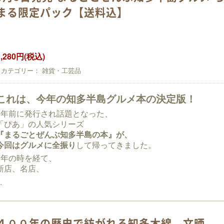
まる限定パック【送料込】
1,280円(税込)
カテゴリー： 雑貨・工芸品
これは、今年の知多半島グルメ本の決定版！
2年前に発行され話題となった、
「ぴあ」の人気シリーズ
『まるごとぜんぶ知多半島の本』
が、
今回は
グルメに全振り
して帰ってきました。
2年の時を経て、
新店、名店、
.
４００年の歴史で紡がれる知多木綿 文晒