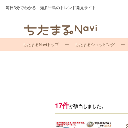
毎日3分でわかる！知多半島のトレンド発見サイト
ちたまるNaviトップ
ちたまるショッピング
17件
が該当しました。