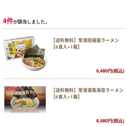
4件
が該当しました。
【送料無料】常滑招福猫ラーメン
【6食入×1箱】
6,480円(税込)
【送料無料】常滑潮風海苔ラーメン
【6食入×1箱】
6,480円(税込)