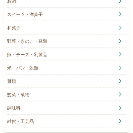
お酒
スイーツ・洋菓子
和菓子
野菜・きのこ・豆類
卵・チーズ・乳製品
米・パン・穀類
麺類
惣菜・漬物
調味料
雑貨・工芸品