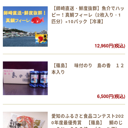
【師崎直送・鮮度抜群】魚介でハッ
ピー！真鯛フィーレ（2枚入り・1
匹分）×10パック【冷凍】
12,960円(税込)
【篠島】 味付のり 島の香 １２
本入り
6,500円(税込)
愛知のふるさと食品コンテスト202
0年度最優秀賞 【篠島】 鯛のじ