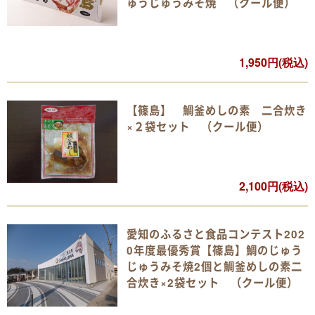
ゅうじゅうみそ焼 （クール便）
1,950円(税込)
【篠島】 鯛釜めしの素 二合炊き
×２袋セット （クール便）
2,100円(税込)
愛知のふるさと食品コンテスト202
0年度最優秀賞【篠島】鯛のじゅう
じゅうみそ焼2個と鯛釜めしの素二
合炊き×2袋セット （クール便）