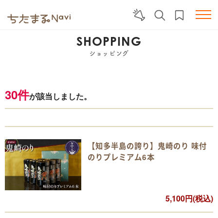
SHOPPING
ショッピング
30件
が該当しました。
【知多半島の誇り】鬼崎のり 味付
のりプレミアム6本
5,100円(税込)