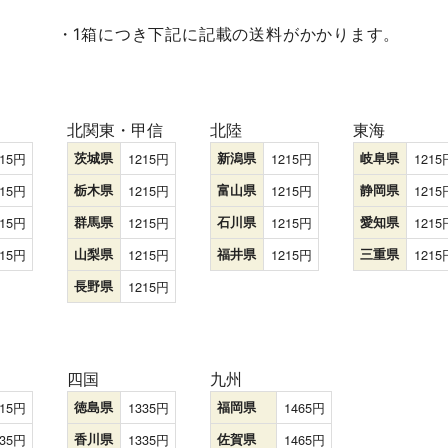
・1箱につき下記に記載の送料がかかります。
北関東・甲信
北陸
東海
15
茨城県
1215
新潟県
1215
岐阜県
1215
15
栃木県
1215
富山県
1215
静岡県
1215
15
群馬県
1215
石川県
1215
愛知県
1215
15
山梨県
1215
福井県
1215
三重県
1215
長野県
1215
四国
九州
15
徳島県
1335
福岡県
1465
35
香川県
1335
佐賀県
1465