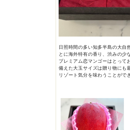
日照時間の多い知多半島の大自然
とに海外特有の香り、渋みの少
プレミアム恋マンゴーはとって
備えた大玉サイズは贈り物にも
リゾート気分を味わうことがで