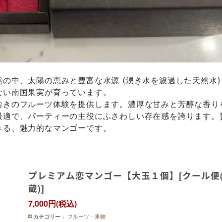
の中、太陽の恵みと豊富な水源 (湧き水を濾過した天然水)
ない南国果実が育っています。
おきのフルーツ体験を提供します。濃厚な甘みと芳醇な香り
最適で、パーティーの主役にふさわしい存在感を誇ります。
きる、魅力的なマンゴーです。
プレミアム恋マンゴー【大玉１個】[クール便
蔵)]
7,000円(税込)
カテゴリー：
フルーツ・果物