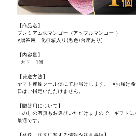
【商品名】
プレミアム恋マンゴー（アップルマンゴー ）
※贈答用 化粧箱入り(黒色/台座あり)
【内容量】
大玉 1個
【発送方法】
ヤマト運輸クール便にてお届けします。 ※お届け
日はご指定いただけません。
【贈答用について】
・のしの有無もお選びいただけますので、ギフトに
最適です。
【発送・注文に関する情報や注意事項】