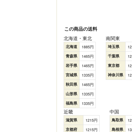
この商品の送料
北海道・東北
南関東
北海道
1885
埼玉県
12
青森県
1465
千葉県
12
岩手県
1465
東京都
12
宮城県
1335
神奈川県
12
秋田県
1465
山形県
1335
福島県
1335
近畿
中国
滋賀県
1215
鳥取県
12
京都府
1215
島根県
13