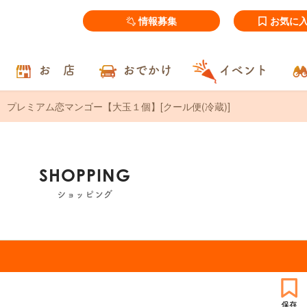
情報募集
お気に
お 店
おでかけ
イベント
プレミアム恋マンゴー【大玉１個】[クール便(冷蔵)]
SHOPPING
ショッピング