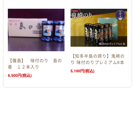
【知多半島の誇り】鬼崎の
【篠島】 味付のり 島の
り 味付のりプレミアム6本
香 １２本入り
5,100円(税込)
6,500円(税込)