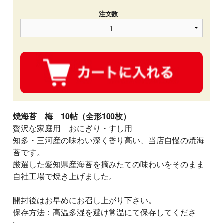
注文数
焼海苔 梅 10帖（全形100枚）
贅沢な家庭用 おにぎり・すし用
知多・三河産の味わい深く香り高い、当店自慢の焼海
苔です。
厳選した愛知県産海苔を摘みたての味わいをそのまま
自社工場で焼き上げました。
開封後はお早めにお召し上がり下さい。
保存方法：高温多湿を避け常温にて保存してくださ