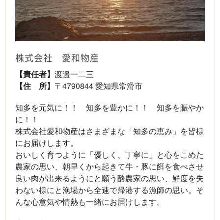
株式会社 愛和物産
【責任者】
渡邉一二三
【住 所】
〒4790844 愛知県常滑市
知多を元気に！！ 知多を豊かに！！ 知多を賑やか
に！！
株式会社愛和物産はさまざまな「知多の恵み」を皆様
にお届けします。
おいしく育つように「優しく、丁寧に」と心をこめた
農家の思い、朝早くから起きて牛・豚に餌を食べさせ
良い肉が出来るようにと願う酪農家の思い、鮮度を失
わない様にと漁場から全速で帰港する漁師の思い。そ
んな心意気や情熱も一緒にお届けします。