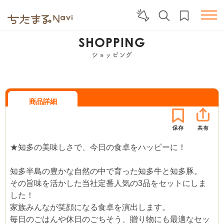
SHOPPING
ショッピング
商品詳細
★知多の美味しさで、今日の食卓をハッピーに！
知多半島の豊かな自然の中で育った知多牛と知多豚。
その旨味を活かした当社定番人気の3品をセットにしま
した！
家族みんなが笑顔になる食卓を演出します。
毎日のごはんや休日のごちそう、贈り物にも最適なセッ