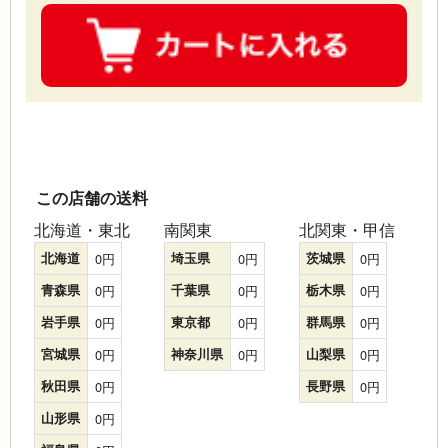
この店舗の送料
北海道・東北
南関東
北関東・甲信
北海道
0
埼玉県
0
茨城県
0
青森県
0
千葉県
0
栃木県
0
岩手県
0
東京都
0
群馬県
0
宮城県
0
神奈川県
0
山梨県
0
秋田県
0
長野県
0
山形県
0