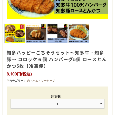
知多ハッピーごちそうセット～知多牛・知多
豚～ コロッケ６個 ハンバーグ5個 ロースとん
かつ5枚【冷凍便】
8,100円(税込)
カテゴリー：
肉・ハム・ソーセージ
注文数