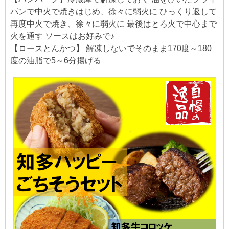
パンで中火で焼きはじめ、徐々に弱火に ひっくり返して
再度中火で焼き、徐々に弱火に 最後はとろ火で中心まで
火を通す ソースはお好みで♪
【ロースとんかつ】 解凍しないでそのまま170度～180
度の油脂で5～6分揚げる