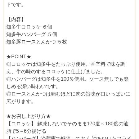
トです。
【内容】
知多牛コロッケ ６個
知多牛ハンバーグ ５個
知多豚ロースとんかつ ５枚
★POINT★
◎コロッケは知多牛をたっぷり使用。香辛料で味を調
え、牛の味のするコロッケに仕上げました。
◎ハンバーグは知多牛を100％使用。ソース無しでも楽
しめる深い味わいです。
◎ロースとんかつは噛むほどに肉の旨味が口いっぱいに
広がります。
★お召し上がり方★
【コロッケ】 解凍しないでそのまま170度～180度の油
脂で5～6分揚げる
【ハンバーグ】冷蔵庫で解凍しておく 油をひいたフライ