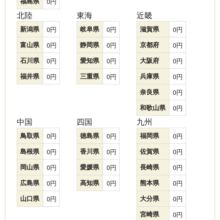
福島県
0
北陸
東海
近畿
新潟県
0
岐阜県
0
滋賀県
0
富山県
0
静岡県
0
京都府
0
石川県
0
愛知県
0
大阪府
0
福井県
0
三重県
0
兵庫県
0
奈良県
0
和歌山県
0
中国
四国
九州
鳥取県
0
徳島県
0
福岡県
0
島根県
0
香川県
0
佐賀県
0
岡山県
0
愛媛県
0
長崎県
0
広島県
0
高知県
0
熊本県
0
山口県
0
大分県
0
宮崎県
0