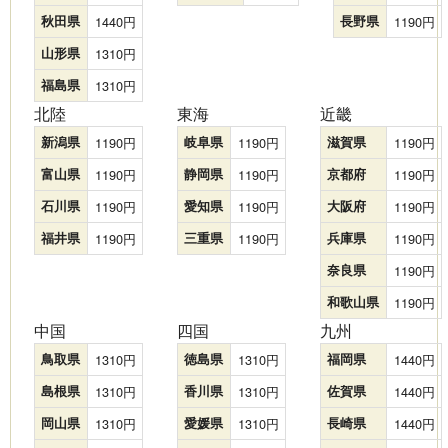
秋田県
1440
長野県
1190
山形県
1310
福島県
1310
北陸
東海
近畿
新潟県
1190
岐阜県
1190
滋賀県
1190
富山県
1190
静岡県
1190
京都府
1190
石川県
1190
愛知県
1190
大阪府
1190
福井県
1190
三重県
1190
兵庫県
1190
奈良県
1190
和歌山県
1190
中国
四国
九州
鳥取県
1310
徳島県
1310
福岡県
1440
島根県
1310
香川県
1310
佐賀県
1440
岡山県
1310
愛媛県
1310
長崎県
1440