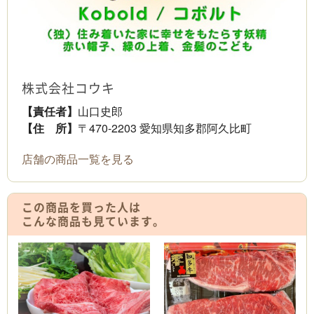
株式会社コウキ
【責任者】
山口史郎
【住 所】
〒470-2203 愛知県知多郡阿久比町
店舗の商品一覧を見る
この商品を買った人は
こんな商品も見ています。