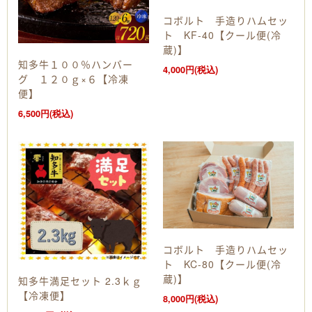
コボルト 手造りハムセッ
ト KF-40【クール便(冷
蔵)】
知多牛１００％ハンバー
4,000円(税込)
グ １２０ｇ×６【冷凍
便】
6,500円(税込)
コボルト 手造りハムセッ
ト KC-80【クール便(冷
蔵)】
知多牛満足セット 2.3ｋｇ
【冷凍便】
8,000円(税込)