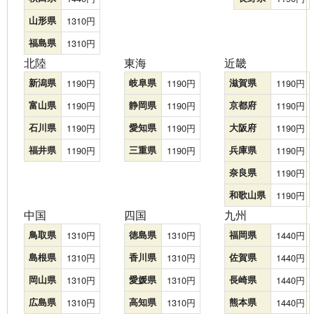
山形県
1310
福島県
1310
北陸
東海
近畿
新潟県
1190
岐阜県
1190
滋賀県
1190
富山県
1190
静岡県
1190
京都府
1190
石川県
1190
愛知県
1190
大阪府
1190
福井県
1190
三重県
1190
兵庫県
1190
奈良県
1190
和歌山県
1190
中国
四国
九州
鳥取県
1310
徳島県
1310
福岡県
1440
島根県
1310
香川県
1310
佐賀県
1440
岡山県
1310
愛媛県
1310
長崎県
1440
広島県
1310
高知県
1310
熊本県
1440