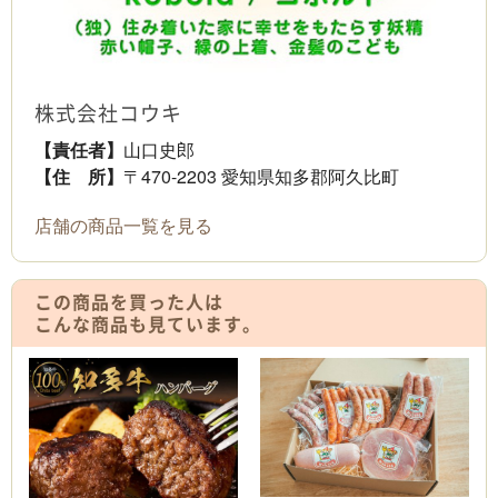
株式会社コウキ
【責任者】
山口史郎
【住 所】
〒470-2203 愛知県知多郡阿久比町
店舗の商品一覧を見る
この商品を買った人は
こんな商品も見ています。