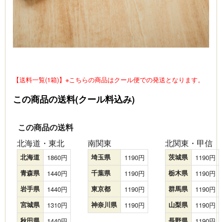
【送料一覧(1箱)】
※こちらの商品はクール便での発送となります。
この商品の送料(クール料込み)
この商品の送料
北海道・東北
南関東
北関東・甲信
北海道
1860
埼玉県
1190
茨城県
1190
青森県
1440
千葉県
1190
栃木県
1190
岩手県
1440
東京都
1190
群馬県
1190
宮城県
1310
神奈川県
1190
山梨県
1190
秋田県
1440
長野県
1190