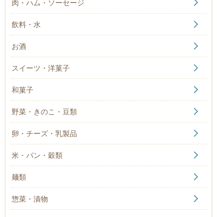
肉・ハム・ソーセージ
飲料・水
お酒
スイーツ・洋菓子
和菓子
野菜・きのこ・豆類
卵・チーズ・乳製品
米・パン・穀類
麺類
惣菜・漬物