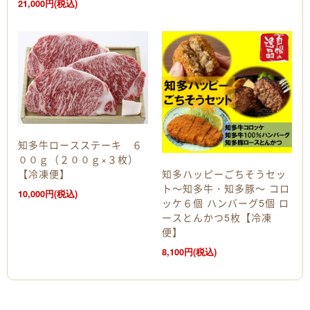
21,000円(税込)
知多牛ロースステーキ ６
００ｇ（２００ｇ×３枚）
知多ハッピーごちそうセッ
【冷凍便】
ト～知多牛・知多豚～ コロ
10,000円(税込)
ッケ６個 ハンバーグ5個 ロ
ースとんかつ5枚【冷凍
便】
8,100円(税込)