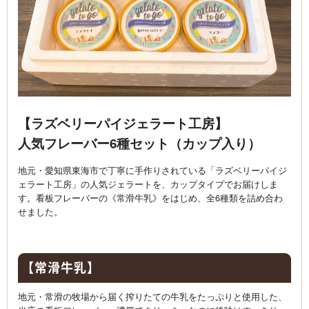
【ラズベリーパイジェラート工房】
人気フレーバー6種セット（カップ入り）
地元・愛知県東海市で丁寧に手作りされている「ラズベリーパイジ
ェラート工房」の人気ジェラートを、カップタイプでお届けしま
す。看板フレーバーの《常滑牛乳》をはじめ、全6種類を詰め合わ
せました。
【常滑牛乳】
地元・常滑の牧場から届く搾りたての牛乳をたっぷりと使用した、