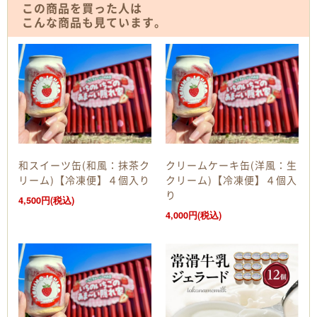
この商品を買った人は
こんな商品も見ています。
和スイーツ缶(和風：抹茶ク
クリームケーキ缶(洋風：生
リーム)【冷凍便】４個入り
クリーム)【冷凍便】４個入
り
4,500円(税込)
4,000円(税込)