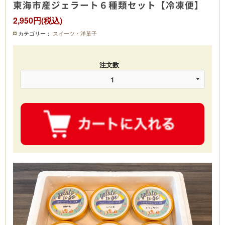
東海市産ジェラート６種類セット【冷凍便】
2,950円(税込)
カテゴリー：
スイーツ・洋菓子
注文数