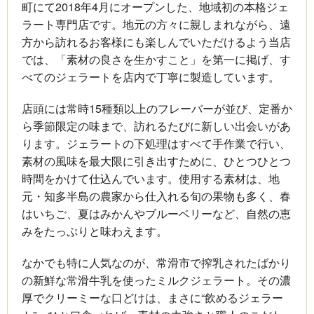
町にて2018年4月にオープンした、地域初の本格ジェ
ラート専門店です。地元の方々に親しまれながら、遠
方から訪れるお客様にも楽しんでいただけるよう当店
では、「素材の良さを生かすこと」を第一に掲げ、す
べてのジェラートを店内で丁寧に製造しています。
店頭には常時15種類以上のフレーバーが並び、定番か
ら季節限定の味まで、訪れるたびに新しい出会いがあ
ります。ジェラートの下処理はすべて手作業で行い、
素材の風味を最大限に引き出すために、ひとつひとつ
時間をかけて仕込んでいます。使用する素材は、地
元・知多半島の農家から仕入れる旬の果物も多く、春
はいちご、夏はみかんやブルーベリーなど、自然の恵
みをたっぷりと味わえます。
なかでも特に人気なのが、常滑市で搾乳されたばかり
の新鮮な常滑牛乳を使ったミルクジェラート。その濃
厚でクリーミーな口どけは、まさに“飲めるジェラー