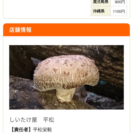
鹿児島県
900
沖縄県
1100
店舗情報
しいたけ屋 平松
【責任者】
平松栄毅