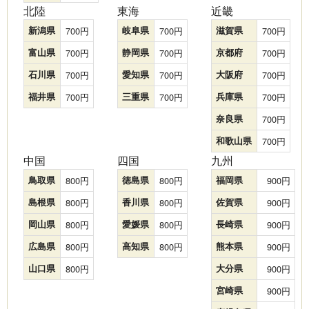
北陸
東海
近畿
新潟県
700
岐阜県
700
滋賀県
700
富山県
700
静岡県
700
京都府
700
石川県
700
愛知県
700
大阪府
700
福井県
700
三重県
700
兵庫県
700
奈良県
700
和歌山県
700
中国
四国
九州
鳥取県
800
徳島県
800
福岡県
900
島根県
800
香川県
800
佐賀県
900
岡山県
800
愛媛県
800
長崎県
900
広島県
800
高知県
800
熊本県
900
山口県
800
大分県
900
宮崎県
900