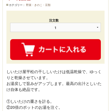
カテゴリー：
野菜・きのこ・豆類
注文数
しいたけ屋平松の干ししいたけは低温乾燥で、ゆっく
りと乾燥させています。
お湯戻しで旨みがアップします。最高の出汁としいた
け自体も絶品です。
①しいたけの重さを計る。
②20倍のポットのお湯を注ぐ。