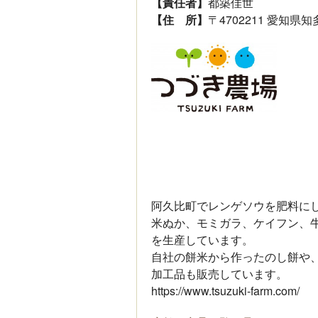
【責任者】
都築佳世
【住 所】
〒4702211 愛知県
阿久比町でレンゲソウを肥料に
米ぬか、モミガラ、ケイフン、牛
を生産しています。
自社の餅米から作ったのし餅や
加工品も販売しています。
https://www.tsuzuki-farm.com/