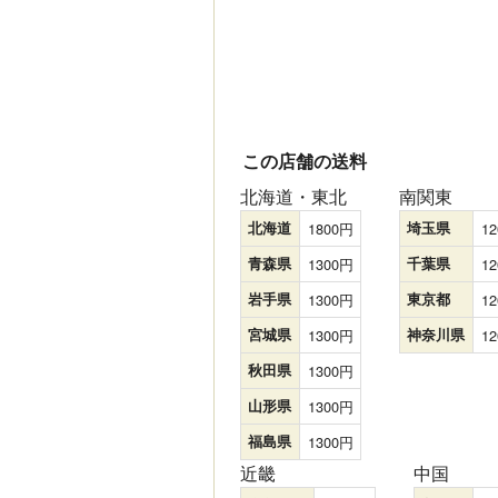
この店舗の送料
北海道・東北
南関東
北海道
1800
埼玉県
12
青森県
1300
千葉県
12
岩手県
1300
東京都
12
宮城県
1300
神奈川県
12
秋田県
1300
山形県
1300
福島県
1300
近畿
中国