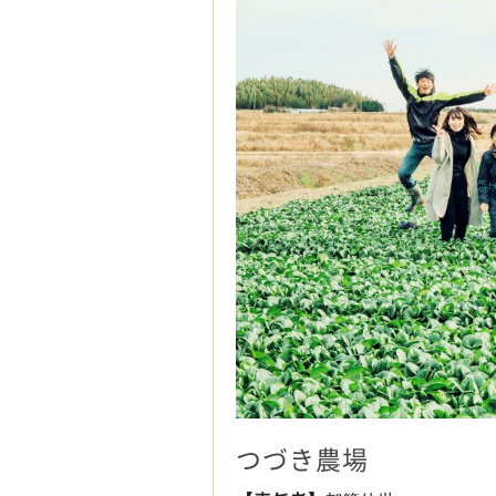
つづき農場