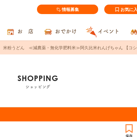
情報募集
お気に
お 店
おでかけ
イベント
米粉うどん ≪減農薬・無化学肥料米≫阿久比米れんげちゃん 【コシヒ
SHOPPING
ショッピング