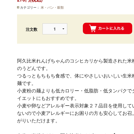
カテゴリー：
米・パン・穀類
注文数
阿久比米れんげちゃんのコシヒカリから製造された米
のうどんです。
つるっともちもち食感で、体にやさしいおいしい生米
麺です。
小麦粉の麺よりも低カロリー・低脂肪・低タンパクで
イエットにもおすすめです。
小麦や卵などアレルギー表示対象２７品目を使用して
ないので小麦アレルギーにお困りの方も安心してお召
がりいただけます。