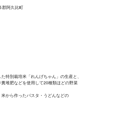
知多郡阿久比町
した特別栽培米「れんげちゃん」の生産と、
糞堆肥などを使用して20種類ほどの野菜
、米から作ったパスタ・うどんなどの