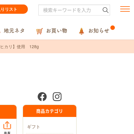
入りリスト
地元ネタ
お買い物
お知らせ
カリ】使用 128g
商品カテゴリ
ギフト