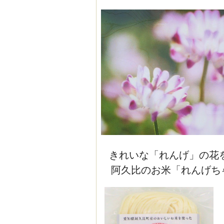
きれいな「れんげ」の花
阿久比のお米「れんげち