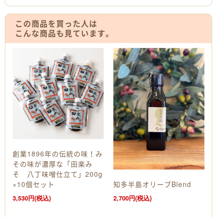
この商品を買った人は
こんな商品も見ています。
創業1896年の伝統の味！み
その味が濃厚な「田楽み
そ 八丁味噌仕立て」200g
知多半島オリーブBlend
×10個セット
2,700円(税込)
3,530円(税込)