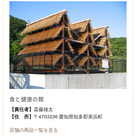
食と健康の館
【責任者】
斎藤雄太
【住 所】
〒4703236 愛知県知多郡美浜町
店舗の商品一覧を見る