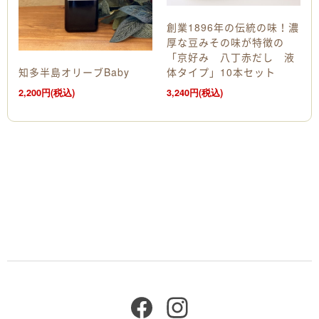
創業1896年の伝統の味！濃
厚な豆みその味が特徴の
「京好み 八丁赤だし 液
知多半島オリーブBaby
体タイプ」10本セット
2,200円(税込)
3,240円(税込)