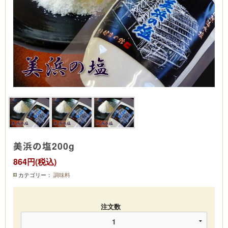
美浜の塩200g
864円(税込)
カテゴリー：
調味料
注文数