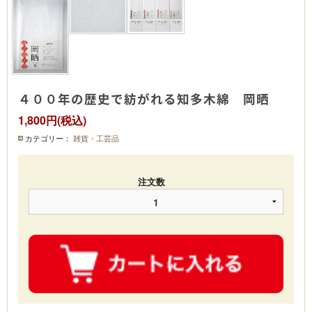
４００年の歴史で紡がれる知多木綿 岡晒
1,800円(税込)
カテゴリー：
雑貨・工芸品
注文数