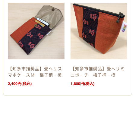
【知多市推奨品】畳ヘリス
【知多市推奨品】畳ヘリミ
マホケースＭ 梅子柄・橙
ニポーチ 梅子柄・橙
2,400円(税込)
1,800円(税込)