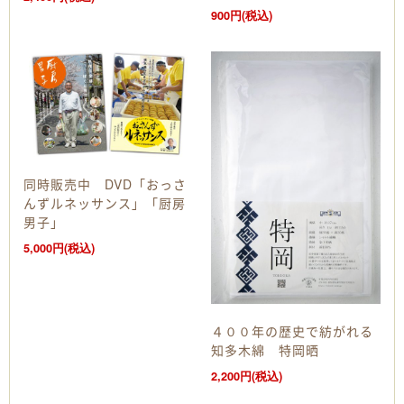
900円(税込)
同時販売中 DVD「おっさ
んずルネッサンス」「厨房
男子」
5,000円(税込)
４００年の歴史で紡がれる
知多木綿 特岡晒
2,200円(税込)