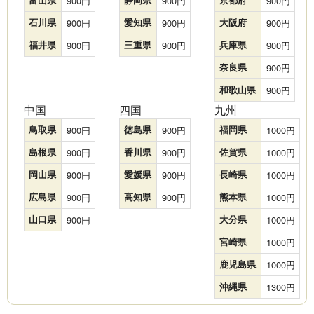
900
900
900
石川県
900
愛知県
900
大阪府
900
福井県
900
三重県
900
兵庫県
900
奈良県
900
和歌山県
900
中国
四国
九州
鳥取県
900
徳島県
900
福岡県
1000
島根県
900
香川県
900
佐賀県
1000
岡山県
900
愛媛県
900
長崎県
1000
広島県
900
高知県
900
熊本県
1000
山口県
900
大分県
1000
宮崎県
1000
鹿児島県
1000
沖縄県
1300