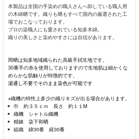
本製品は全国の手染めの職人さんへ卸している職人用
の木綿晒です。
織りも晒もすべて国内の厳選された工
場でおこなっております。
プロの染職人にも愛されている知多木綿。
織りの美しさと染めやすさには自信があります。
岡晒は知多地域織られた高級手拭生地です。
30番手の糸を使用しておりますので生地肌は細かくな
めらかな肌触りが特徴的です。
湯通し不要でそのまま染色が可能です
※織機の特性上多少の織りキズが出る場合があります。
巾 約３５ｃｍ 長さ 約１１M
織機 シャトル織機
精錬 染下和晒
組織 緯30番 経30番