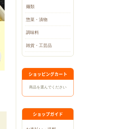
麺類
惣菜・漬物
調味料
雑貨・工芸品
ショッピングカート
」
商品を選んでください
ショップガイド
お支払い・送料