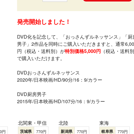
発売開始しました！
DVD化を記念して、「おっさんずルネッサンス」「厨
男子」2作品を同時にご購入いただきますと、通常6,00
円（税込・送料別）が
特別価格5,000円
（税込・送料
で購入いただけます。
DVDおっさんずルネッサンス
2020年/日本映画/HD/90分/16：9/カラー
DVD厨房男子
2015年/日本映画/HD/107分/16：9/カラー
北関東・甲信
北陸
東海
0
茨城県
770
新潟県
770
岐阜県
770