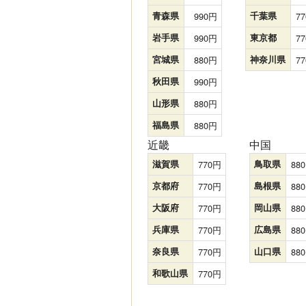
青森県
990
千葉県
77
岩手県
990
東京都
77
宮城県
880
神奈川県
77
秋田県
990
山形県
880
福島県
880
近畿
中国
滋賀県
770
鳥取県
880
京都府
770
島根県
880
大阪府
770
岡山県
880
兵庫県
770
広島県
880
奈良県
770
山口県
880
和歌山県
770