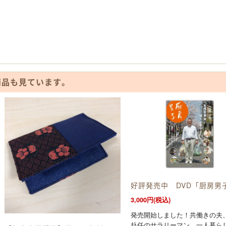
商品も見ています。
好評発売中 DVD「厨房
3,000円(税込)
発売開始しました！共働きの夫
赴任のサラリーマン、一人暮ら