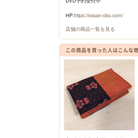
DVD予約受付中
HP:
https://ossan-obu.com/
店舗の商品一覧を見る
この商品を買った人は
こんな