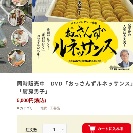
同時販売中 DVD「おっさんずルネッサンス
「厨房男子」
5,000円(税込)
カテゴリー：
雑貨・工芸品
注文数