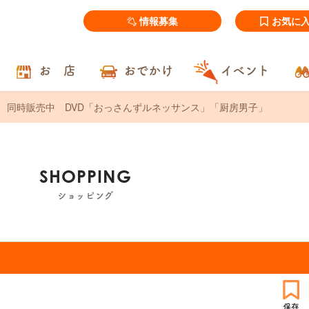
情報募集
お気に
お 店
おでかけ
イベント
同時販売中 DVD「おっさんずルネッサンス」「厨房男子」
SHOPPING
ショッピング