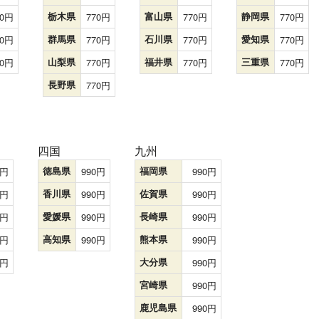
0
栃木県
770
富山県
770
静岡県
770
0
群馬県
770
石川県
770
愛知県
770
0
山梨県
770
福井県
770
三重県
770
長野県
770
四国
九州
徳島県
990
福岡県
990
香川県
990
佐賀県
990
愛媛県
990
長崎県
990
高知県
990
熊本県
990
大分県
990
宮崎県
990
鹿児島県
990