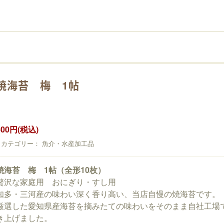
】
焼海苔 梅 1帖
500円(税込)
カテゴリー： 魚介・水産加工品
焼海苔 梅 1帖（全形10枚）
贅沢な家庭用 おにぎり・すし用
知多・三河産の味わい深く香り高い、当店自慢の焼海苔です。
厳選した愛知県産海苔を摘みたての味わいをそのまま自社工場
き上げました。