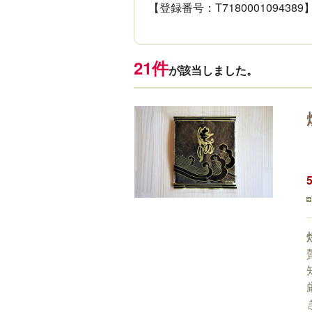
【登録番号：T7180001094389
21件
が該当しました。