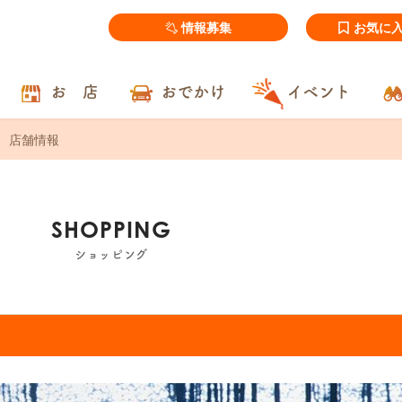
情報募集
お気に
お 店
おでかけ
イベント
店舗情報
SHOPPING
ショッピング