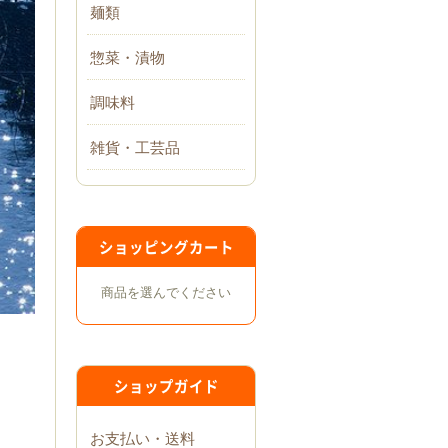
麺類
惣菜・漬物
調味料
雑貨・工芸品
ショッピングカート
商品を選んでください
ショップガイド
お支払い・送料