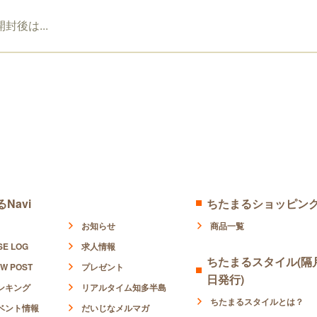
開封後は...
Navi
ちたまるショッピン
お知らせ
商品一覧
SE LOG
求人情報
ちたまるスタイル(隔月
W POST
プレゼント
日発行)
ンキング
リアルタイム知多半島
ちたまるスタイルとは？
ベント情報
だいじなメルマガ