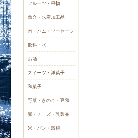
フルーツ・果物
魚介・水産加工品
肉・ハム・ソーセージ
飲料・水
お酒
スイーツ・洋菓子
和菓子
野菜・きのこ・豆類
卵・チーズ・乳製品
米・パン・穀類