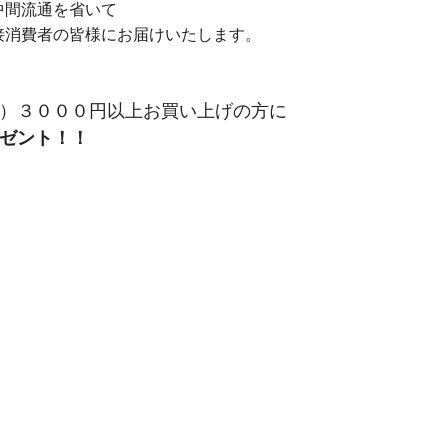
中間流通を省いて
接消費者の皆様にお届けいたします。
）３０００円以上お買い上げの方に
ゼント！！