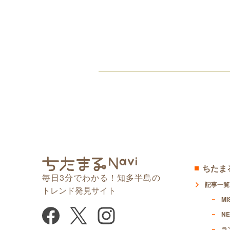
ちたまる
毎日3分でわかる！知多半島の
記事一覧
トレンド発見サイト
MI
NE
ラ