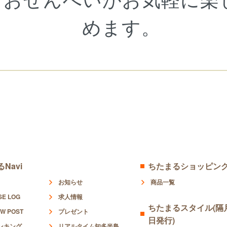
おせんべいがお気軽に楽
めます。
Navi
ちたまるショッピン
お知らせ
商品一覧
SE LOG
求人情報
ちたまるスタイル(隔月
W POST
プレゼント
日発行)
ンキング
リアルタイム知多半島