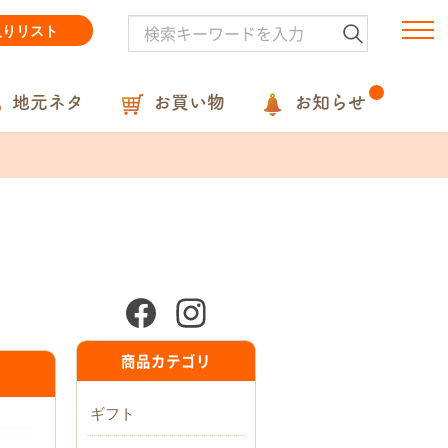
入りリスト
地元ネタ
お買い物
お知らせ
商品カテゴリ
ギフト