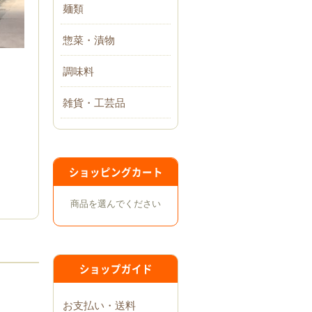
麺類
惣菜・漬物
調味料
雑貨・工芸品
ショッピングカート
商品を選んでください
ショップガイド
せ
お支払い・送料