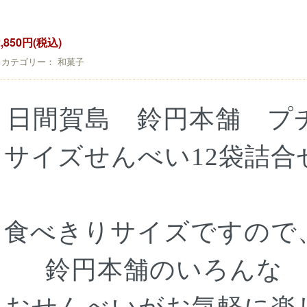
2,850円(税込)
カテゴリー： 和菓子
日間賀島 鈴円本舗 プ
サイズせんべい12袋詰合
食べきりサイズですので
鈴円本舗のいろんな