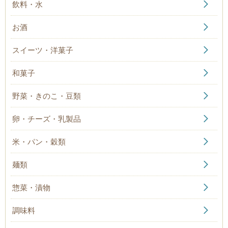
飲料・水
お酒
スイーツ・洋菓子
和菓子
野菜・きのこ・豆類
卵・チーズ・乳製品
米・パン・穀類
麺類
惣菜・漬物
調味料