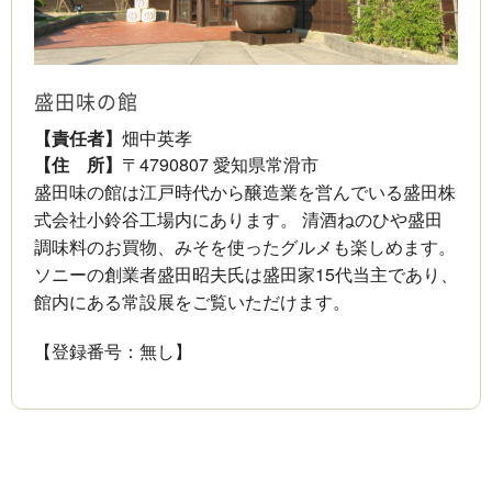
盛田味の館
【責任者】
畑中英孝
【住 所】
〒4790807 愛知県常滑市
盛田味の館は江戸時代から醸造業を営んでいる盛田株
式会社小鈴谷工場内にあります。 清酒ねのひや盛田
調味料のお買物、みそを使ったグルメも楽しめます。
ソニーの創業者盛田昭夫氏は盛田家15代当主であり、
館内にある常設展をご覧いただけます。
【登録番号：無し】