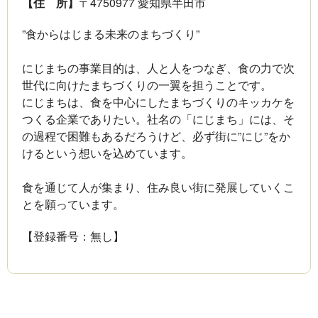
【住 所】
〒4750977 愛知県半田市
”食からはじまる未来のまちづくり”
にじまちの事業目的は、人と人をつなぎ、食の力で次
世代に向けたまちづくりの一翼を担うことです。
にじまちは、食を中心にしたまちづくりのキッカケを
つくる企業でありたい。社名の「にじまち」には、そ
の過程で困難もあるだろうけど、必ず街に”にじ”をか
けるという想いを込めています。
食を通じて人が集まり、住み良い街に発展していくこ
とを願っています。
【登録番号：無し】