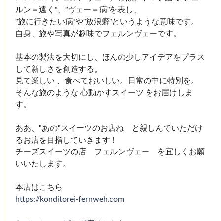
ルン＝遠く”、”ヴェー＝病”を表し、
”旅に行きたい病”や”放浪癖”というような意味です。
自身、旅や写真が趣味でフェルンヴェーです。
基本の製法を大切にし、ほんの少しアイデアをプラス
して新しさを創造する。
見て楽しい 、食べておいしい。日常の中に特別を。
そんな旅のような 心動かすスイーツ をお届けしま
す。
ああ、"あの"スイーツのお店ね と親しんでいただけ
るお店を目指していきます！
チーズスイーツの店 フェルンヴェー を宜しくお願
いいたします。
本店はこちら
https://konditorei-fernweh.com