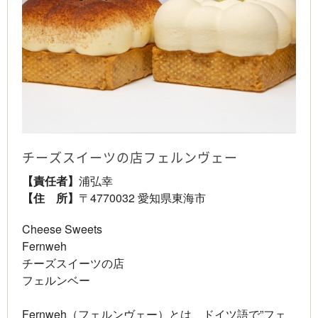
チーズスイーツの店フェルンヴェー
【責任者】
浦弘幸
【住 所】
〒4770032 愛知県東海市
Cheese Sweets
Fernweh
チーズスイーツの店
フェルンベー
Fernweh（フェルンヴェー）とは、ドイツ語で”フェ