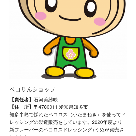
ペコりんショップ
【責任者】
石河美紗映
【住 所】
〒4780011 愛知県知多市
知多半島で採れたペコロス（小たまねぎ）を使ってド
レッシングの製造販売をしています。2020年度より
新フレーバーのペコロスドレッシング+うめが発売さ