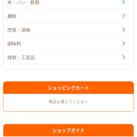
米・パン・穀類
麺類
惣菜・漬物
調味料
雑貨・工芸品
ショッピングカート
商品を選んでください
ショップガイド