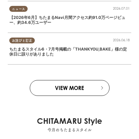
2026.07.01
ニュース
【2026年6月】ちたまるNavi月間アクセス約91.0万ページビュ
ー、約34.6万ユーザー
2026.06.18
お詫びと訂正
ちたまるスタイル6・7月号掲載の「THANKYOU,BAKE」様の定
休日に誤りがありました
VIEW MORE
CHITAMARU Style
今月のちたまるスタイル