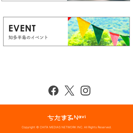
Copyright © CHITA MEDIAS NETWORK INC. All Rights Reserved.