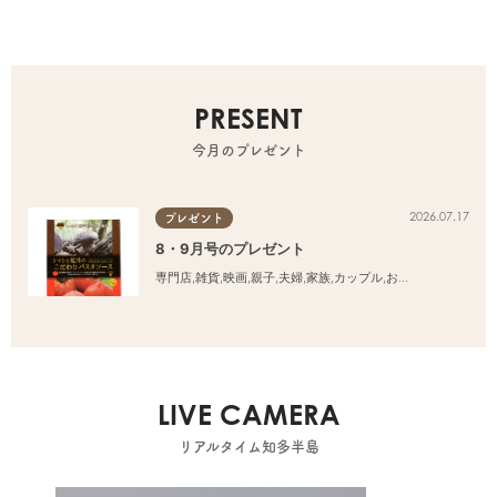
PRESENT
今月のプレゼント
2026.07.17
プレゼント
8・9月号のプレゼント
専門店
,
雑貨
,
映画
,
親子
,
夫婦
,
家族
,
カップル
,
おひとりさま
,
友人
LIVE CAMERA
リアルタイム知多半島