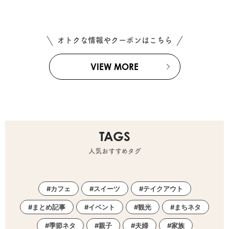
オトクな情報やクーポンはこちら
VIEW MORE
TAGS
人気おすすめタグ
カフェ
スイーツ
テイクアウト
まとめ記事
イベント
観光
まちネタ
季節ネタ
親子
夫婦
家族