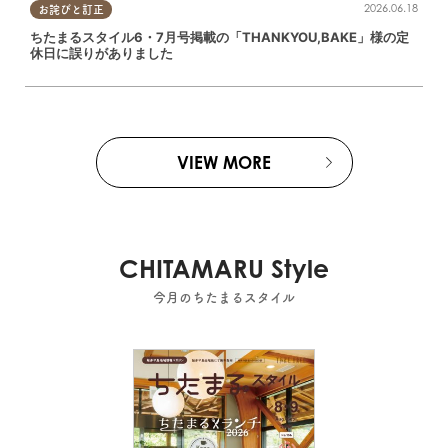
2026.06.18
お詫びと訂正
ちたまるスタイル6・7月号掲載の「THANKYOU,BAKE」様の定
休日に誤りがありました
VIEW MORE
CHITAMARU Style
今月のちたまるスタイル