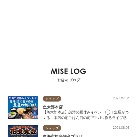
MISE LOG
お店のブログ
2027.07.06
ショップ
魚太郎本店
【魚太郎本店】怒涛の夏休みイベント①｜魚屋がつ
くる、本気の朝ごはん目の前で1つ1つ作るライブ感
2026.08.08
ショップ
東海市観光物産プラザ