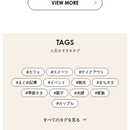
VIEW MORE
TAGS
人気おすすめタグ
カフェ
スイーツ
テイクアウト
まとめ記事
イベント
観光
まちネタ
季節ネタ
親子
夫婦
家族
カップル
すべてのタグを見る