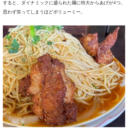
すると、ダイナミックに盛られた麺に特大からあげが4つ。
思わず笑ってしまうほどボリューミー。