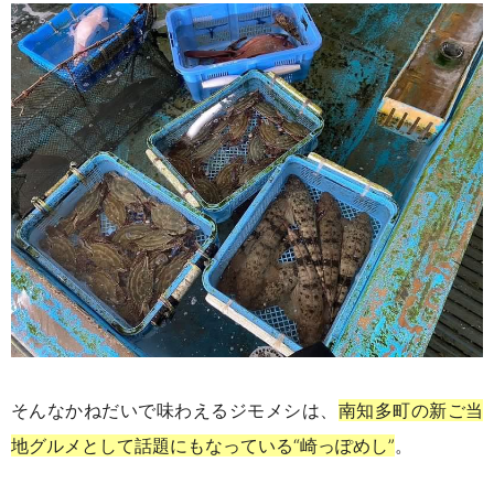
そんなかねだいで味わえるジモメシは、
南知多町の新ご当
地グルメとして話題にもなっている“崎っぽめし”
。