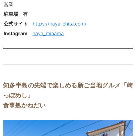
営業
駐車場
有
公式サイト
https://naya-chita.com/
Instagram
naya_mihama
知多半島の先端で楽しめる新ご当地グルメ「崎
っぽめし」
食事処かねだい