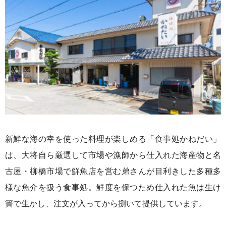
新鮮な海の幸を使った料理が楽しめる「食事処かねだい」
は、大将自ら厳選して市場や漁師から仕入れた海産物と名
古屋・柳橋市場で鮮魚店を営む弟さんが目利きした多種多
様な魚介を扱う食事処。鮮度を保つため仕入れた魚は生け
簀で生かし、注文が入ってから捌いて提供しています。