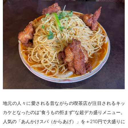
地元の人々に愛される昔ながらの喫茶店が注目されるキッ
カケとなったのは“食うもの拒まず”な超デカ盛りメニュー。
人気の「あんかけスパ（からあげ）」を＋210円で大盛りに