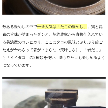
数ある釜めしの中で
一番人気は「たこの釜めし」
。鶏と昆
布の旨味が詰まったダシと、契約農家から直接仕入れてい
る美浜産のコシヒカリ、ここにタコの風味とぷりぷり歯ご
たえが合わさって箸が止まらない美味しさに。「岩だこ」
と「イイダコ」の2種類を使い、味も見た目も楽しめるよう
になっています。