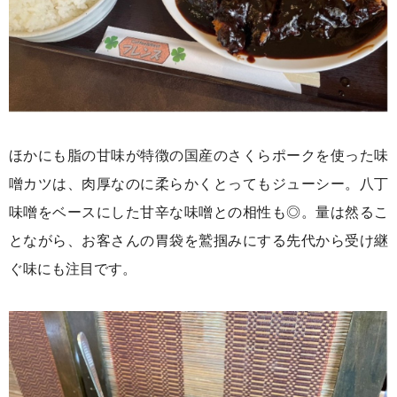
ほかにも脂の甘味が特徴の国産のさくらポークを使った味
噌カツは、肉厚なのに柔らかくとってもジューシー。八丁
味噌をベースにした甘辛な味噌との相性も◎。量は然るこ
とながら、お客さんの胃袋を鷲掴みにする先代から受け継
ぐ味にも注目です。