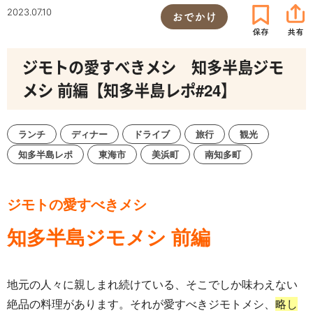
2023.07.10
おでかけ
ジモトの愛すべきメシ 知多半島ジモ
メシ 前編【知多半島レポ#24】
ランチ
ディナー
ドライブ
旅行
観光
知多半島レポ
東海市
美浜町
南知多町
ジモトの愛すべきメシ
知多半島ジモメシ 前編
地元の人々に親しまれ続けている、そこでしか味わえない
絶品の料理があります。それが愛すべきジモトメシ、
略し