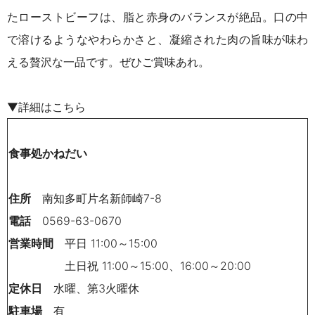
たローストビーフは、脂と赤身のバランスが絶品。口の中
で溶けるようなやわらかさと、凝縮された肉の旨味が味わ
える贅沢な一品です。ぜひご賞味あれ。
▼詳細はこちら
食事処かねだい
住所
南知多町片名新師崎7-8
電話
0569-63-0670
営業時間
平日 11:00～15:00
土日祝 11:00～15:00、16:00～20:00
定休日
水曜、第3火曜休
駐車場
有