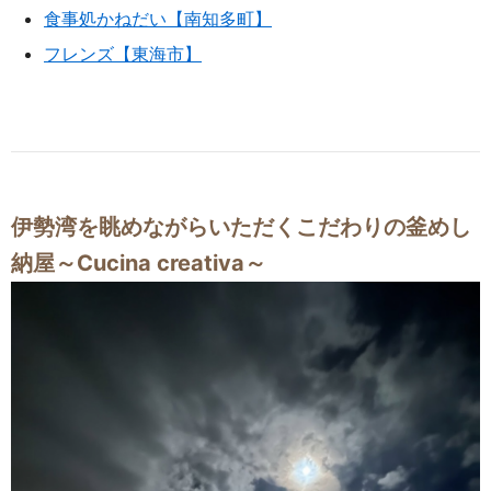
食事処かねだい【南知多町】
フレンズ【東海市】
伊勢湾を眺めながらいただくこだわりの釜めし
納屋～Cucina creativa～