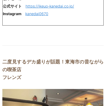
公式サイト
https://ikeuo-kanedai.co.jp/
Instagram
kanedai0670
二度見するデカ盛りが話題！東海市の昔ながら
の喫茶店
フレンズ