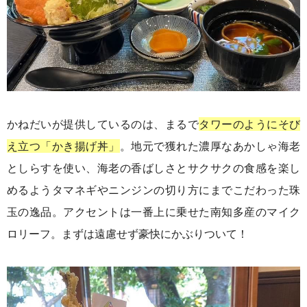
かねだいが提供しているのは、まるで
タワーのようにそび
え立つ「かき揚げ丼」
。地元で獲れた濃厚なあかしゃ海老
としらすを使い、海老の香ばしさとサクサクの食感を楽し
めるようタマネギやニンジンの切り方にまでこだわった珠
玉の逸品。アクセントは一番上に乗せた南知多産のマイク
ロリーフ。まずは遠慮せず豪快にかぶりついて！