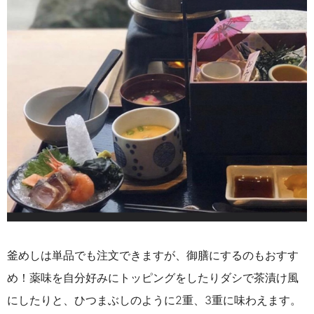
釜めしは単品でも注文できますが、御膳にするのもおすす
め！薬味を自分好みにトッピングをしたりダシで茶漬け風
にしたりと、ひつまぶしのように2重、3重に味わえます。