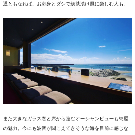
通ともなれば、お刺身とダシで鯛茶漬け風に楽しむ人も。
また大きなガラス窓と席から臨むオーシャンビューも納屋
の魅力。今にも波音が聞こえてきそうな海を目前に感じな