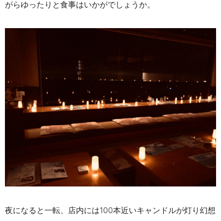
がらゆったりと食事はいかがでしょうか。
夜になると一転、店内には100本近いキャンドルが灯り幻想