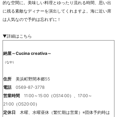
的な空間に。美味しい料理とゆったり流れる時間、思い出
に残る素敵なディナーを演出してくれますよ。海に近い席
は人気なので予約は忘れずに！
▼詳細はこちら
納屋～Cucina creativa～
（なや）
住所
美浜町野間本郷55
電話
0569-87-3778
営業時間
11:00～15:00（OS14:00）、17:00～
21:00（OS20:00）
定休日
木曜、水曜昼休（繁忙期は営業）※団体予約時は