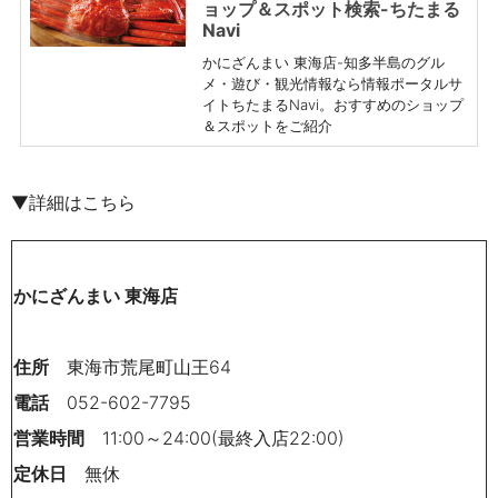
ョップ＆スポット検索-ちたまる
Navi
かにざんまい 東海店-知多半島のグル
メ・遊び・観光情報なら情報ポータルサ
イトちたまるNavi。おすすめのショップ
＆スポットをご紹介
▼詳細はこちら
かにざんまい 東海店
住所
東海市荒尾町山王64
電話
052-602-7795
営業時間
11:00～24:00(最終入店22:00)
定休日
無休