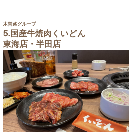
木曽路グループ
5.国産牛焼肉くいどん
東海店・半田店