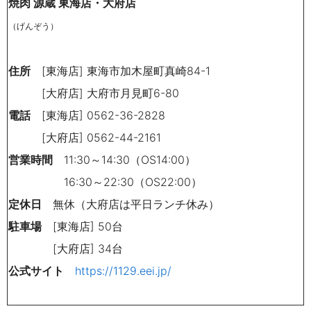
焼肉 源蔵 東海店・大府店
（げんぞう）
住所
[東海店] 東海市加木屋町真崎84-1
[大府店] 大府市月見町6-80
電話
[東海店] 0562-36-2828
[大府店] 0562-44-2161
営業時間
11:30～14:30（OS14:00）
16:30～22:30（OS22:00）
定休日
無休（大府店は平日ランチ休み）
駐車場
[東海店] 50台
[大府店] 34台
公式サイト
https://1129.eei.jp/