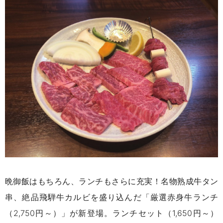
晩御飯はもちろん、ランチもさらに充実！名物熟成牛タン
串、絶品飛騨牛カルビを盛り込んだ「厳選赤身牛ランチ
（2,750円～）」が新登場。ランチセット（1,650円～）