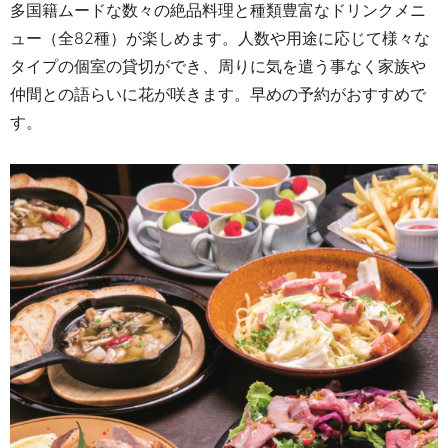
多国籍ムードな数々の絶品料理と種類豊富なドリンクメニ
ュー（全
82
種）が楽しめます。人数や用途に応じて様々な
タイプの個室の貸切ができ、周りに気を遣う事なく家族や
仲間との語らいに花が咲きます。早めの予約がおすすめで
す。