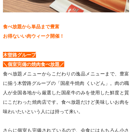
食べ放題から単品まで豊富
お得ないい肉ウィーク開催！
木曽路グループ
＼個室完備の焼肉食べ放題／
食べ放題メニューからこだわりの逸品メニューまで、豊富
に揃う木曽路グループの「国産牛焼肉 くいどん」。肉の職
人が全国各地から厳選した国産牛のみを使用した鮮度と質
にこだわった焼肉店です。食べ放題だけど美味しいお肉を
味わいたいという人には持って来い。
さらに個室も完備されているので、会食にはもちろん小さ