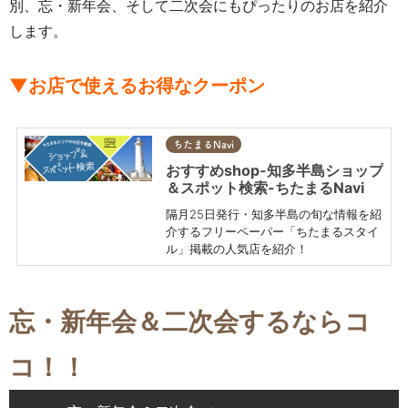
別、忘・新年会、そして二次会にもぴったりのお店を紹介
します。
▼お店で使えるお得なクーポン
ちたまるNavi
おすすめshop-知多半島ショップ
＆スポット検索-ちたまるNavi
隔月25日発行・知多半島の旬な情報を紹
介するフリーペーパー「ちたまるスタイ
ル」掲載の人気店を紹介！
忘・新年会＆二次会するならコ
コ！！