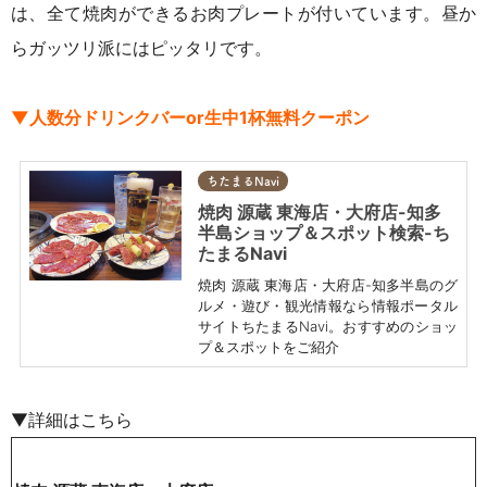
は、全て焼肉ができるお肉プレートが付いています。昼か
らガッツリ派にはピッタリです。
▼
人数分ドリンクバーor
生中1杯無料
クーポン
ちたまるNavi
焼肉 源蔵 東海店・大府店-知多
半島ショップ＆スポット検索-ち
たまるNavi
焼肉 源蔵 東海店・大府店-知多半島のグ
ルメ・遊び・観光情報なら情報ポータル
サイトちたまるNavi。おすすめのショッ
プ＆スポットをご紹介
▼詳細
はこちら