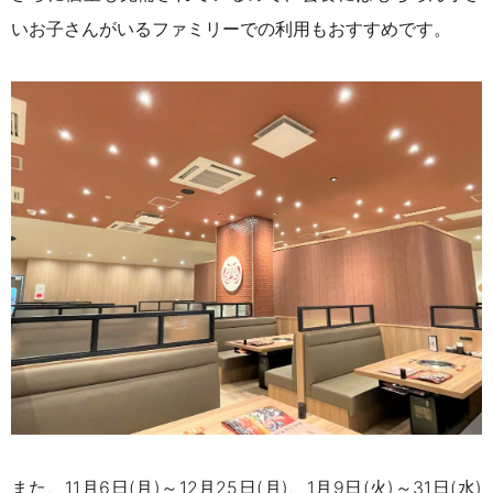
いお子さんがいるファミリーでの利用もおすすめです。
また、11月6日(月)～12月25日(月)、1月9日(火)～31日(水)