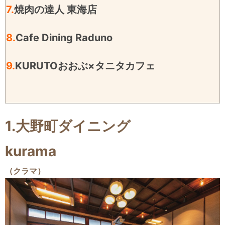
7.
焼肉の達人 東海店
8.
Cafe Dining Raduno
9.
KURUTOおおぶ×タニタカフェ
1.大野町ダイニング
kurama
（クラマ）