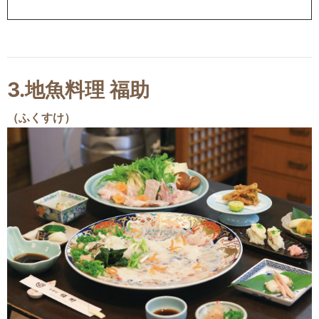
3.地魚料理 福助
（ふくすけ）