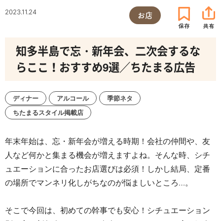
2023.11.24
お店
知多半島で忘・新年会、二次会するな
らここ！おすすめ9選／ちたまる広告
ディナー
アルコール
季節ネタ
ちたまるスタイル掲載店
年末年始は、忘・新年会が増える時期！会社の仲間や、友
人など何かと集まる機会が増えますよね。そんな時、シチ
ュエーションに合ったお店選びは必須！しかし結局、定番
の場所でマンネリ化しがちなのが悩ましいところ…。
そこで今回は、初めての幹事でも安心！シチュエーション