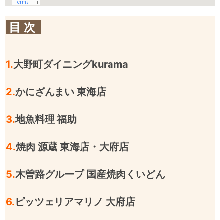
目 次
1.
大野町ダイニングkurama
2.
かにざんまい 東海店
3.
地魚料理 福助
4.
焼肉 源蔵 東海店・大府店
5.
木曽路グループ 国産焼肉くいどん
6.
ピッツェリアマリノ 大府店