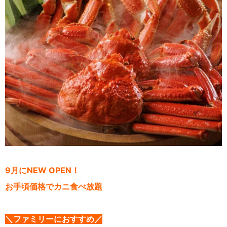
9
月に
NEW OPEN
！
お手頃価格でカニ食べ放題
＼ファミリーにおすすめ／