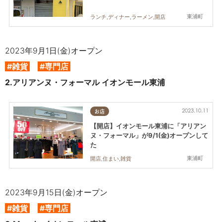
東浦町
ランチ,ディナー,ラーメン,開店
2023年9月1日(金)オープン
#雑貨
#専門店
2.
アリアンヌ・フォーマル イオンモール東浦
2023.10.11
お店
【開店】イオンモール東浦に「アリアン
ヌ・フォーマル」が9/1(金)オープンして
た
東浦町
開店,住まい,雑貨
2023年9月15日(金)オープン
#雑貨
#専門店