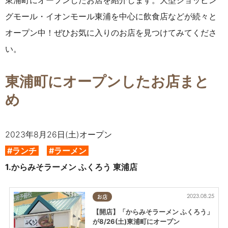
東浦町にオープンした
お店
を紹介します。大型ショッピン
グモール・イオンモール東浦を中心に飲食店などが続々と
オープン中！
ぜひ
お気に入りのお店を見つけてみてくださ
い。
東浦町にオープンしたお店まと
め
2023年8月26日(土)オープン
#ランチ
#ラーメン
1.
からみそラーメン ふくろう 東浦店
2023.08.25
お店
【開店】「からみそラーメン ふくろう」
が8/26(土)東浦町にオープン