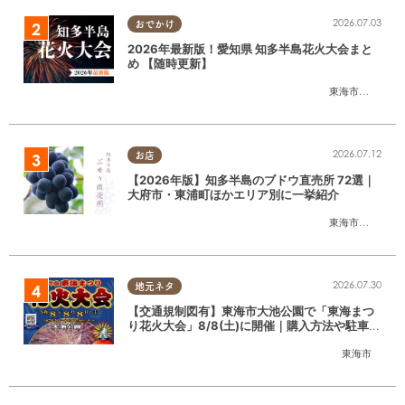
2026.07.03
おでかけ
2026年最新版！愛知県 知多半島花火大会まと
め 【随時更新】
東海市
,
大府市
,
知
2026.07.12
お店
【2026年版】知多半島のブドウ直売所 72選｜
大府市・東浦町ほかエリア別に一挙紹介
東海市
,
大府市
,
東
2026.07.30
地元ネタ
【交通規制図有】東海市大池公園で「東海まつ
り花火大会」8/8(土)に開催｜購入方法や駐車場
情報は？
東海市