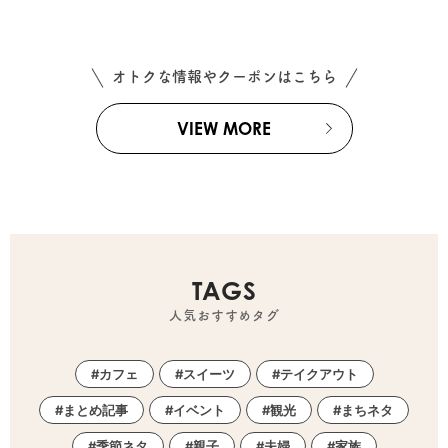
オトクな情報やクーポンはこちら
VIEW MORE
TAGS
人気おすすめタグ
カフェ
スイーツ
テイクアウト
まとめ記事
イベント
観光
まちネタ
季節ネタ
親子
夫婦
家族