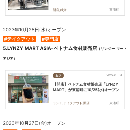
東浦町
開店,雑貨
2023年10月25日(水)オープン
#テイクアウト
#専門店
5.
LYNZY MART ASIA-ベトナム食材販売店
（リンジー マート
アジア）
2024.01.04
お店
【開店】ベトナム食材販売店「LYNZY
MART」が東浦町に10/25(水)オープン
東浦町
ランチ,テイクアウト,開店
2023年10月27日(金)オープン