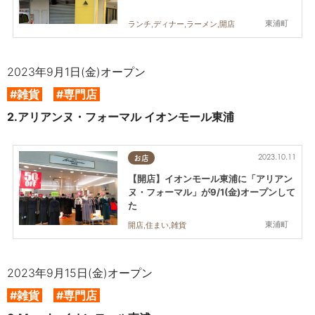
東浦町
ランチ,ディナー,ラーメン,開店
2023年9月1日(金)オープン
#雑貨
#専門店
2.
アリアンヌ・フォーマル イオンモール東浦
2023.10.11
お店
【開店】イオンモール東浦に「アリアン
ヌ・フォーマル」が9/1(金)オープンして
た
東浦町
開店,住まい,雑貨
2023年9月15日(金)オープン
#雑貨
#専門店