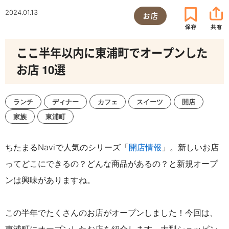
2024.01.13
お店
ここ半年以内に東浦町でオープンした
お店 10選
ランチ
ディナー
カフェ
スイーツ
開店
家族
東浦町
ちたまるNaviで人気のシリーズ「
開店情報
」。新しいお店
ってどこにできるの？どんな商品があるの？と新規オープ
ンは興味がありますね。
この半年でたくさんのお店がオープンしました！
今回は、