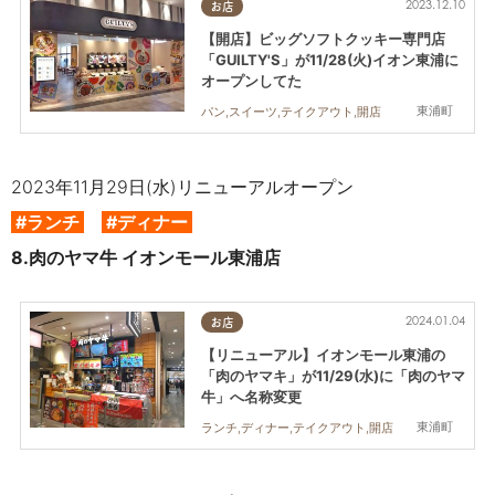
2023.12.10
お店
【開店】ビッグソフトクッキー専門店
「GUILTY'S」が11/28(火)イオン東浦に
オープンしてた
東浦町
パン,スイーツ,テイクアウト,開店
2023年11月29日(水)リニューアルオープン
#ランチ
#ディナー
8.
肉のヤマ牛 イオンモール東浦店
2024.01.04
お店
【リニューアル】イオンモール東浦の
「肉のヤマキ」が11/29(水)に「肉のヤマ
牛」へ名称変更
東浦町
ランチ,ディナー,テイクアウト,開店