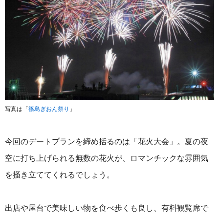
写真は「
篠島ぎおん祭り
」
今回のデートプランを締め括るのは「花火大会」。夏の夜
空に打ち上げられる無数の花火が、ロマンチックな雰囲気
を掻き立ててくれるでしょう。
出店や屋台で美味しい物を食べ歩くも良し、有料観覧席で