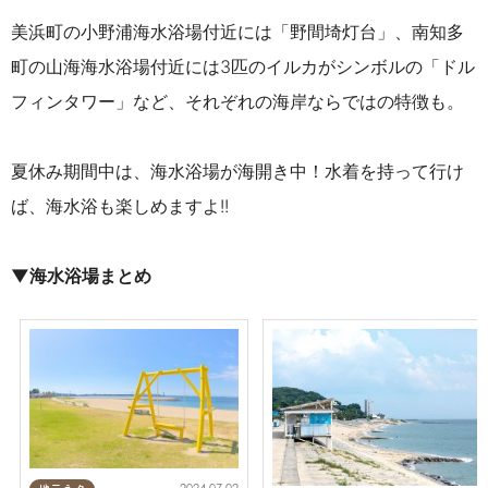
美浜町の小野浦海水浴場付近には「野間埼灯台」、南知多
町の山海海水浴場付近には3匹のイルカがシンボルの「ドル
フィンタワー」など、それぞれの海岸ならではの特徴も。
夏休み期間中は、海水浴場が海開き中！水着を持って行け
ば、海水浴も楽しめますよ!!
▼海水浴場まとめ
2024.07.02