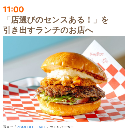
11:00
「店選びのセンスある！」を
引き出すランチのお店へ
写真は「
PISMOBLUE CAFE
」のチリバーガー