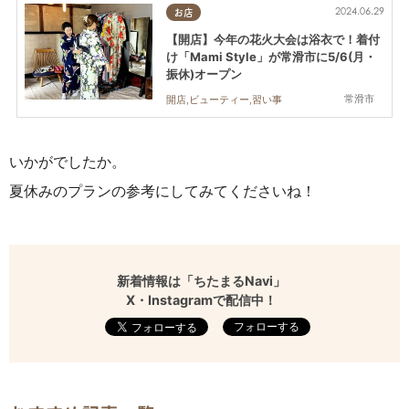
2024.06.29
お店
【開店】今年の花火大会は浴衣で！着付
け「Mami Style」が常滑市に5/6(月・
振休)オープン
常滑市
開店,ビューティー,習い事
いかがでしたか。
夏休みのプランの参考にしてみてくださいね！
新着情報は「ちたまるNavi」
X・Instagramで配信中！
フォローする