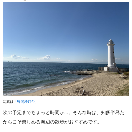
写真は「
野間埼灯台
」
次の予定までちょっと時間が…。
そんな時は、知多半島だ
からこそ楽しめる海辺の散歩がおすすめです。