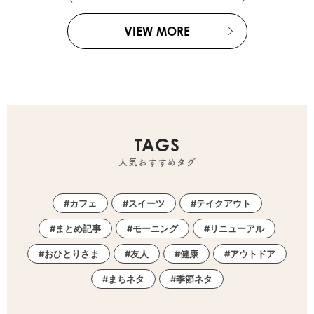
VIEW MORE
TAGS
人気おすすめタグ
カフェ
スイーツ
テイクアウト
まとめ記事
モーニング
リニューアル
おひとりさま
友人
健康
アウトドア
まちネタ
季節ネタ