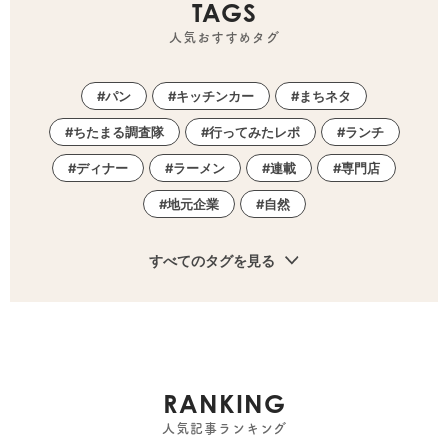
TAGS
人気おすすめタグ
パン
キッチンカー
まちネタ
ちたまる調査隊
行ってみたレポ
ランチ
ディナー
ラーメン
連載
専門店
地元企業
自然
すべてのタグを見る
RANKING
人気記事ランキング