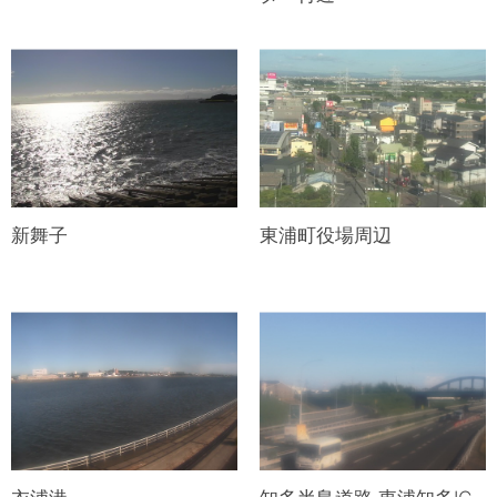
新舞子
東浦町役場周辺