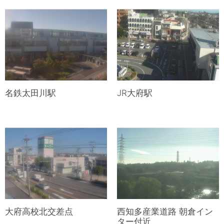
名鉄太田川駅
JR大府駅
大府高校北交差点
西知多産業道路 朝倉イン
ター付近