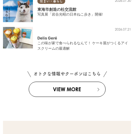
2026.07.30
住まい・暮らし
東海市創造の杜交流館
写真展「岩合光昭の日本ねこ歩き」開催!
2026.07.21
Delis Geré
この味が家で食べられるなんて！ ケーキ屋がつくるアイ
スクリームの最適解
オトクな情報やクーポンはこちら
VIEW MORE