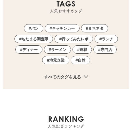
TAGS
人気おすすめタグ
パン
キッチンカー
まちネタ
ちたまる調査隊
行ってみたレポ
ランチ
ディナー
ラーメン
連載
専門店
地元企業
自然
すべてのタグを見る
RANKING
人気記事ランキング