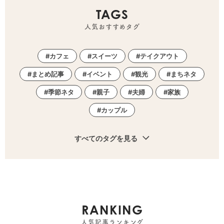
TAGS
人気おすすめタグ
カフェ
スイーツ
テイクアウト
まとめ記事
イベント
観光
まちネタ
季節ネタ
親子
夫婦
家族
カップル
すべてのタグを見る
RANKING
人気記事ランキング