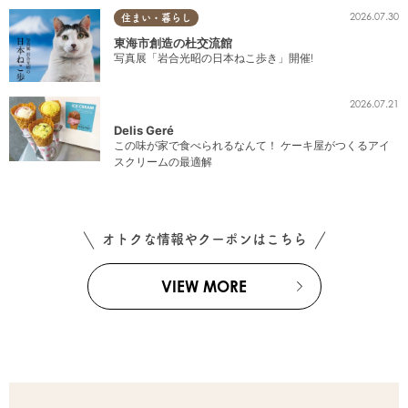
2026.07.30
住まい・暮らし
東海市創造の杜交流館
写真展「岩合光昭の日本ねこ歩き」開催!
2026.07.21
Delis Geré
この味が家で食べられるなんて！ ケーキ屋がつくるアイ
スクリームの最適解
オトクな情報やクーポンはこちら
VIEW MORE