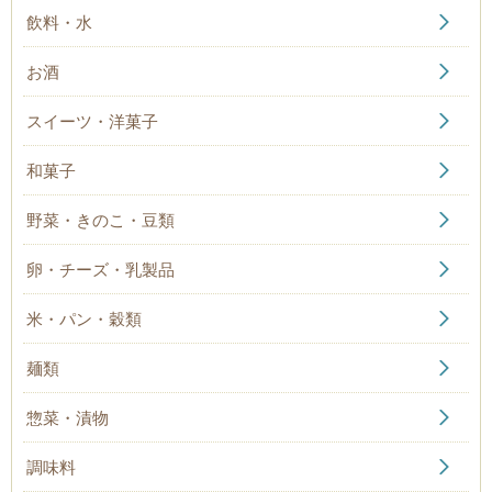
飲料・水
お酒
スイーツ・洋菓子
和菓子
野菜・きのこ・豆類
卵・チーズ・乳製品
米・パン・穀類
麺類
惣菜・漬物
調味料