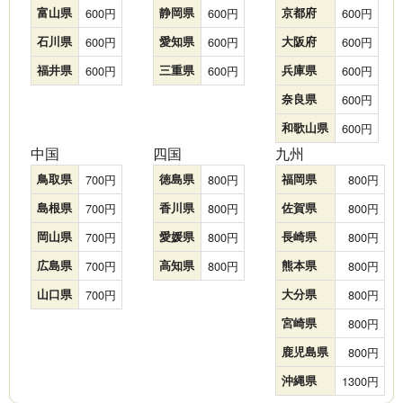
富山県
600
静岡県
600
京都府
600
石川県
600
愛知県
600
大阪府
600
福井県
600
三重県
600
兵庫県
600
奈良県
600
和歌山県
600
中国
四国
九州
鳥取県
700
徳島県
800
福岡県
800
島根県
700
香川県
800
佐賀県
800
岡山県
700
愛媛県
800
長崎県
800
広島県
700
高知県
800
熊本県
800
山口県
700
大分県
800
宮崎県
800
鹿児島県
800
沖縄県
1300