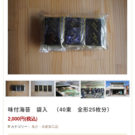
味付海苔 袋入 （40束 全形25枚分）
2,000円(税込)
カテゴリー：
魚介・水産加工品