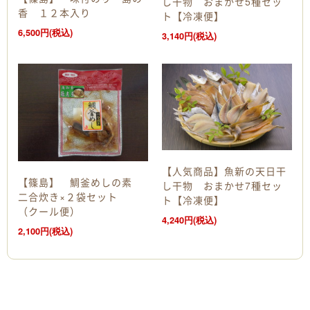
し干物 おまかせ5種セッ
香 １２本入り
ト【冷凍便】
6,500円(税込)
3,140円(税込)
【人気商品】魚新の天日干
【篠島】 鯛釜めしの素
し干物 おまかせ7種セッ
二合炊き×２袋セット
ト【冷凍便】
（クール便）
4,240円(税込)
2,100円(税込)