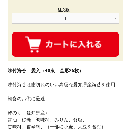
注文数
味付海苔 袋入（40束 全形25枚）
味付海苔は歯切れのいい高級な愛知県産海苔を使用
朝食のお供に最適
乾のり（愛知県産）
醤油、砂糖、調味料、みりん、食塩、
甘味料、香辛料、（一部に小麦、大豆を含む）