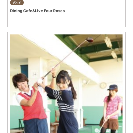
グルメ
Dining Cafe&Live Four Roses