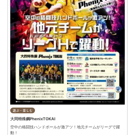
遊ぶ・楽しむ
大同特殊鋼PhenixTOKAI
空中の格闘技ハンドボールが激アツ！地元チームがリーグで躍
動！