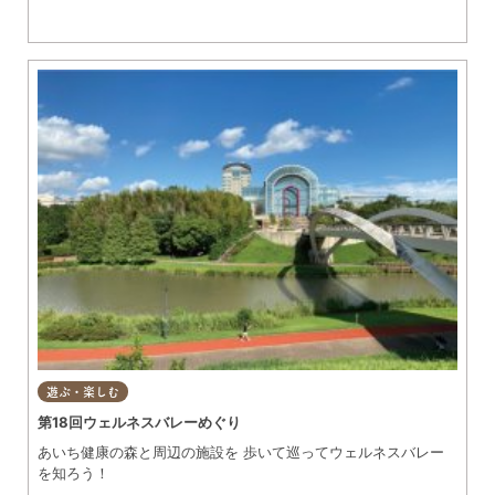
遊ぶ・楽しむ
第18回ウェルネスバレーめぐり
あいち健康の森と周辺の施設を 歩いて巡ってウェルネスバレー
を知ろう！