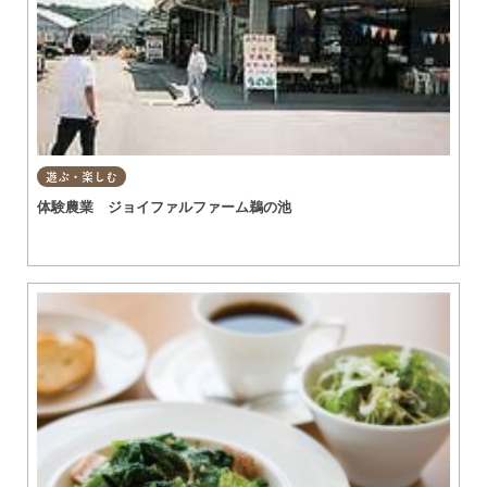
遊ぶ・楽しむ
体験農業 ジョイファルファーム鵜の池