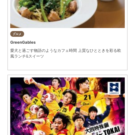
グルメ
GreenGables
愛犬と過ごす物語のようなカフェ時間 上質なひとときを彩る欧
風ランチ&スイーツ