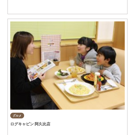
グルメ
ログキャビン 阿久比店