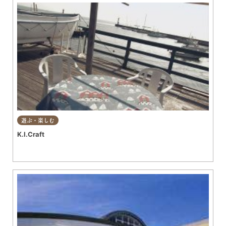
遊ぶ・楽しむ
K.I.Craft