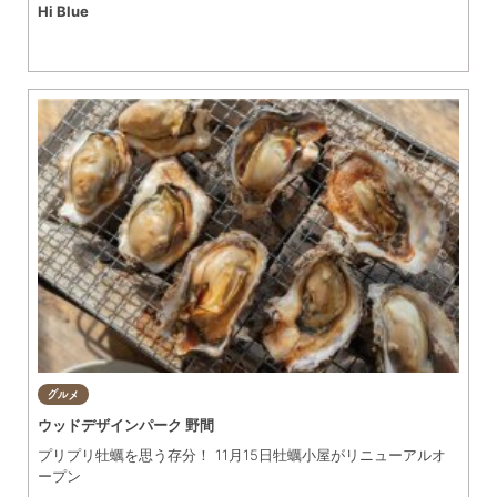
Hi Blue
グルメ
ウッドデザインパーク 野間
プリプリ牡蠣を思う存分！ 11月15日牡蠣小屋がリニューアルオ
ープン