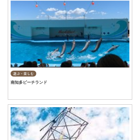
遊ぶ・楽しむ
南知多ビーチランド