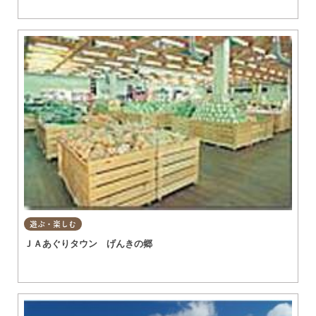
遊ぶ・楽しむ
ＪＡあぐりタウン げんきの郷