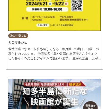
遊ぶ・楽しむ
とこマルシェ
常滑で過ごす休日が待ち遠しくなる、毎月第3土曜日・日曜日の
暮らしのマルシェ。 地元知多半島や常滑の出店者さんを中心と
した暮らしを楽しむアイテムで賑わいます。 豊かな芝生、広が
る青空、吹き抜ける海風の中、地元の出展者さんとお話ししなが
ら、お気に入りをみつけよう。 今月はどんな素敵なものに出会
えるかな？