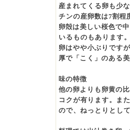
産まれてくる卵も少な
チンの産卵数は
7
割程
卵殻は美しい桜色で中
いるものもあります
卵はやや小ぶりですが
厚で「こく」のある
味の特徴
他の卵よりも卵黄の比
コクが有ります。また
ので、ねっとりとし