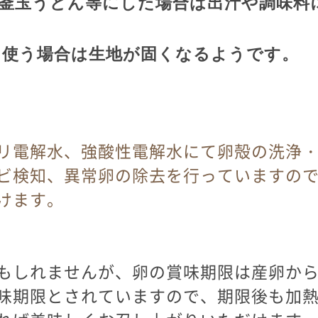
釜玉うどん等にした場合は出汁や調味料
に使う場合は生地が固くなるようです。
リ電解水、強酸性電解水にて卵殻の洗浄
ビ検知、異常卵の除去を行っていますの
けます。
もしれませんが、卵の賞味期限は産卵から
味期限とされていますので、期限後も加