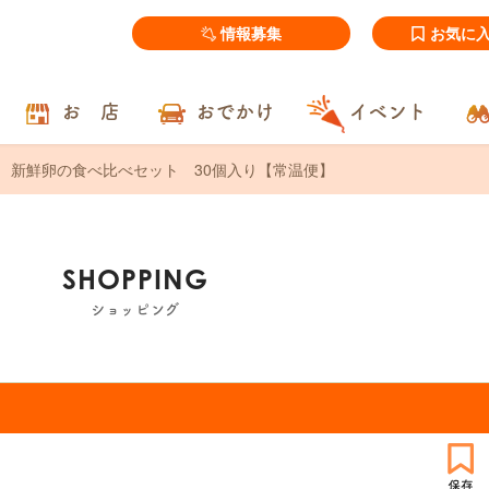
情報募集
お気に
お 店
おでかけ
イベント
新鮮卵の食べ比べセット 30個入り【常温便】
SHOPPING
ショッピング