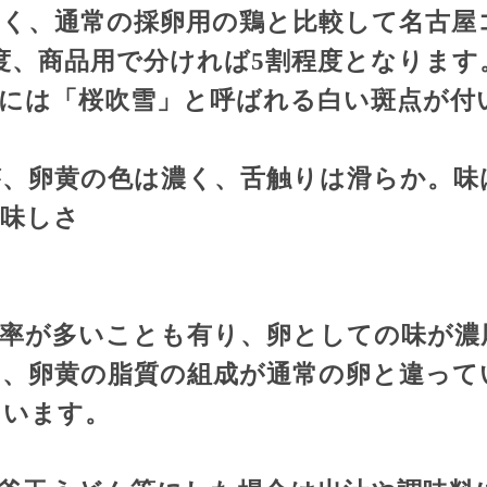
く、通常の採卵用の鶏と比較して名古屋
度、商品用で分ければ
5
割程度となります
には「桜吹雪」と呼ばれる白い斑点が付
。
、卵黄の色は濃く、舌触りは滑らか。味
美味しさ
率が多いことも有り、卵としての味が濃
、卵黄の脂質の組成が通常の卵と違って
ています。