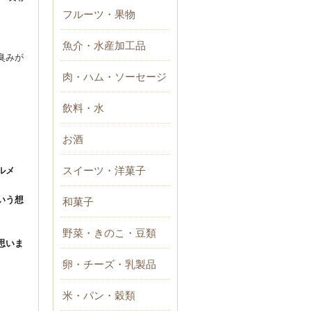
フルーツ・果物
魚介・水産加工品
臭みが
肉・ハム・ソーセージ
飲料・水
お酒
スイーツ・洋菓子
ルメ
和菓子
いう想
野菜・きのこ・豆類
思いま
卵・チーズ・乳製品
米・パン・穀類