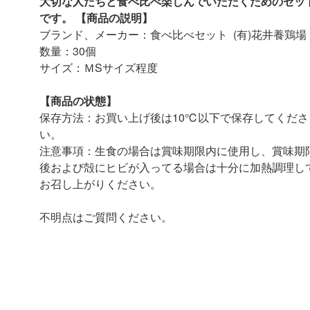
大切な人たちと食べ比べ楽しんでいただくためのセッ
です。
【商品の説明】
ブランド、メーカー：食べ比べセット (有)花井養鶏場
数量：30個
サイズ：ＭSサイズ程度
【商品の状態】
保存方法：お買い上げ後は10℃以下で保存してくださ
い。
注意事項：生食の場合は賞味期限内に使用し、賞味期
後および殻にヒビが入ってる場合は十分に加熱調理し
お召し上がりください。
不明点はご質問ください。