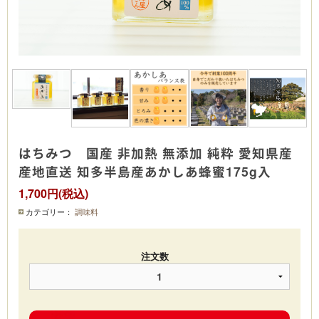
はちみつ 国産 非加熱 無添加 純粋 愛知県産
産地直送 知多半島産あかしあ蜂蜜175g入
1,700円(税込)
カテゴリー：
調味料
注文数