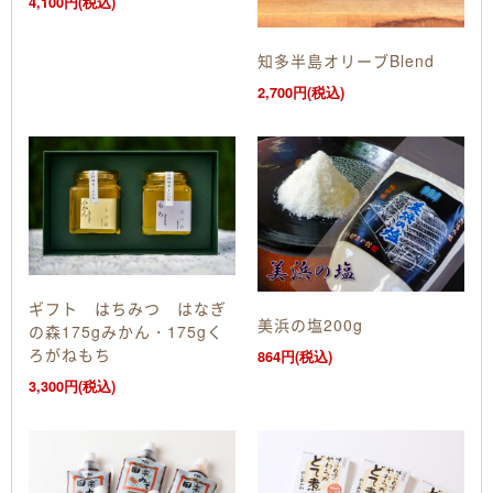
4,100円(税込)
知多半島オリーブBlend
2,700円(税込)
ギフト はちみつ はなぎ
美浜の塩200g
の森175gみかん・175gく
ろがねもち
864円(税込)
3,300円(税込)