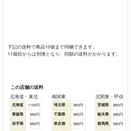
下記の送料で商品10個まで同梱できます。
11個目からは別便となり、同額の送料がかかります。
この店舗の送料
北海道・東北
南関東
北関東・甲信
北海道
1100
埼玉県
880
茨城県
880
青森県
880
千葉県
880
栃木県
880
岩手県
880
東京都
880
群馬県
880