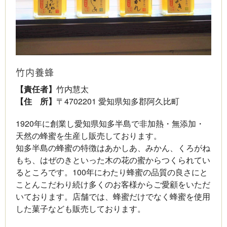
竹内養蜂
【責任者】
竹内慧太
【住 所】
〒4702201 愛知県知多郡阿久比町
1920年に創業し愛知県知多半島で非加熱・無添加・
天然の蜂蜜を生産し販売しております。
知多半島の蜂蜜の特徴はあかしあ、みかん、くろがね
もち、はぜのきといった木の花の蜜からつくられてい
るところです。100年にわたり蜂蜜の品質の良さにと
ことんこだわり続け多くのお客様からご愛顧をいただ
いております。店舗では、蜂蜜だけでなく蜂蜜を使用
した菓子なども販売しております。