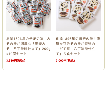
創業1896年の伝統の味！み
創業1896年の伝統の味！濃
その味が濃厚な「田楽み
厚な豆みその味が特徴の
そ 八丁味噌仕立て」200g
「どて煮 八丁味噌仕立
×10個セット
て」６食セット
3,530円(税込)
3,000円(税込)