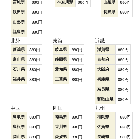
宮城県
880
神奈川県
880
山梨県
880
秋田県
880
長野県
880
山形県
880
福島県
880
北陸
東海
近畿
新潟県
880
岐阜県
880
滋賀県
880
富山県
880
静岡県
880
京都府
880
石川県
880
愛知県
880
大阪府
880
福井県
880
三重県
880
兵庫県
880
奈良県
880
和歌山県
880
中国
四国
九州
鳥取県
880
徳島県
880
福岡県
880
島根県
880
香川県
880
佐賀県
880
岡山県
880
愛媛県
880
長崎県
880