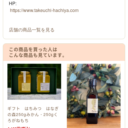
HP:
https://www.takeuchi-hachiya.com
店舗の商品一覧を見る
この商品を買った人は
こんな商品も見ています。
ギフト はちみつ はなぎ
の森250gみかん・250gく
ろがねもち