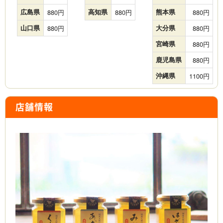
広島県
880
高知県
880
熊本県
880
山口県
880
大分県
880
宮崎県
880
鹿児島県
880
沖縄県
1100
店舗情報