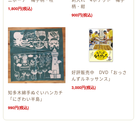
柄・紺
1,800円(税込)
900円(税込)
好評販売中 DVD「おっさ
んずルネッサンス」
3,000円(税込)
知多木綿手ぬぐいハンカチ
「にぎわい半島」
990円(税込)