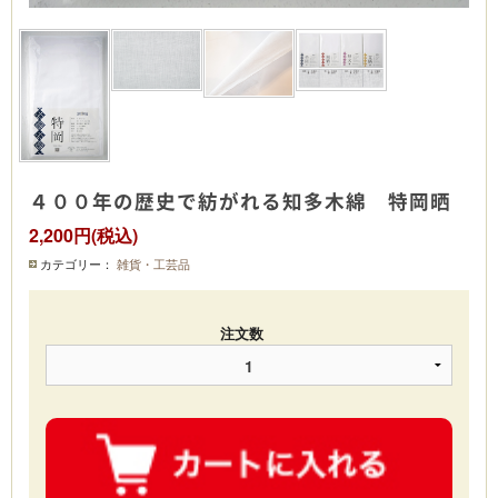
４００年の歴史で紡がれる知多木綿 特岡晒
2,200円(税込)
カテゴリー：
雑貨・工芸品
注文数