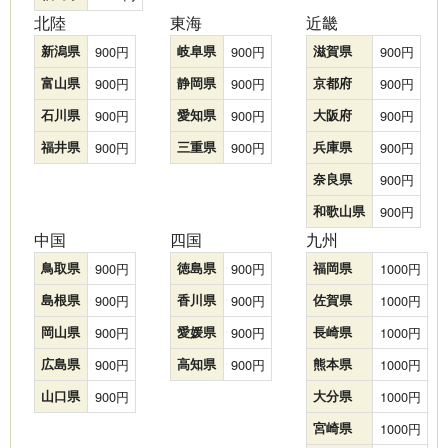
北陸
東海
近畿
新潟県
900
岐阜県
900
滋賀県
900
富山県
900
静岡県
900
京都府
900
石川県
900
愛知県
900
大阪府
900
福井県
900
三重県
900
兵庫県
900
奈良県
900
和歌山県
900
中国
四国
九州
鳥取県
900
徳島県
900
福岡県
1000
島根県
900
香川県
900
佐賀県
1000
岡山県
900
愛媛県
900
長崎県
1000
広島県
900
高知県
900
熊本県
1000
山口県
900
大分県
1000
宮崎県
1000