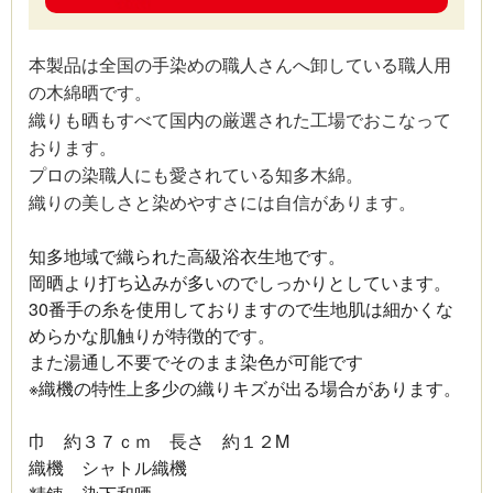
本製品は全国の手染めの職人さんへ卸している職人用
の木綿晒です。
織りも晒もすべて国内の厳選された工場でおこなって
おります。
プロの染職人にも愛されている知多木綿。
織りの美しさと染めやすさには自信があります。
知多地域で織られた高級浴衣生地です。
岡晒より打ち込みが多いのでしっかりとしています。
30番手の糸を使用しておりますので生地肌は細かくな
めらかな肌触りが特徴的です。
また湯通し不要でそのまま染色が可能です
※織機の特性上多少の織りキズが出る場合があります。
巾 約３７ｃｍ 長さ 約１２M
織機 シャトル織機