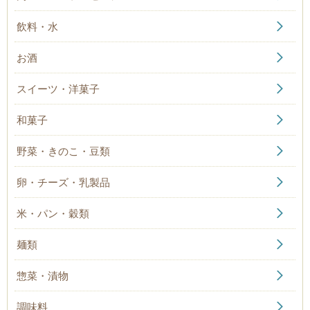
飲料・水
お酒
スイーツ・洋菓子
和菓子
野菜・きのこ・豆類
卵・チーズ・乳製品
米・パン・穀類
麺類
惣菜・漬物
調味料