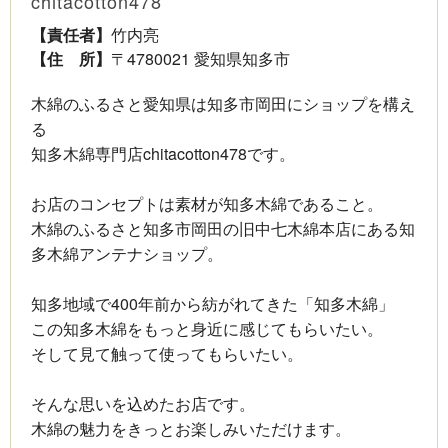
chitacotton478
【責任者】
竹内亮
【住 所】
〒4780021 愛知県知多市
木綿のふるさと愛知県は知多市岡田にショップを構え
る
知多木綿専門店chitacotton478です。
お店のコンセプトは素材が知多木綿であること。
木綿のふるさと知多市岡田の旧中七木綿本店にある知
多木綿アンテナショップ。
知多地域で400年前から紡がれてきた「知多木綿」
この知多木綿をもっと身近に感じてもらいたい。
そして見て触って使ってもらいたい。
そんな思いを込めたお店です。
木綿の魅力をきっとお楽しみいただけます。