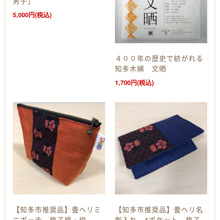
男子」
5,000円(税込)
４００年の歴史で紡がれる
知多木綿 文晒
1,700円(税込)
【知多市推奨品】畳ヘリミ
【知多市推奨品】畳ヘリ名
ニポーチ 梅子柄・橙
刺入れ 4ポケット 梅子