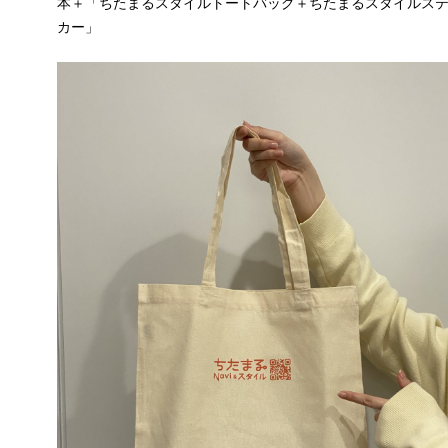
本＋「ちたまるスタイルトートバッグ＋ちたまるスタイルス
カー」