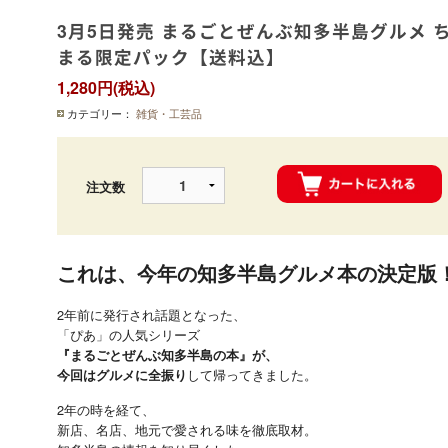
3月5日発売 まるごとぜんぶ知多半島グルメ 
まる限定パック【送料込】
1,280円(税込)
カテゴリー：
雑貨・工芸品
注文数
これは、今年の知多半島グルメ本の決定版
2年前に発行され話題となった、
「ぴあ」の人気シリーズ
『まるごとぜんぶ知多半島の本』
が、
して帰ってきました。
今回は
グルメに全振り
2年の時を経て、
新店、名店、地元で愛される味を徹底取材。