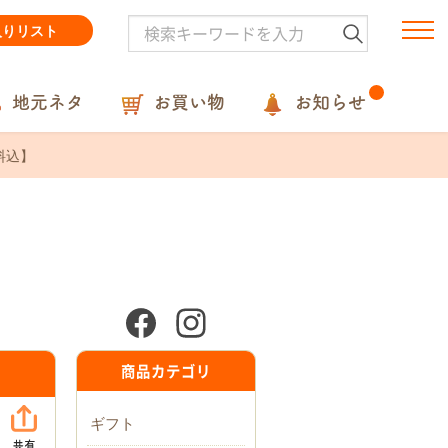
入りリスト
地元ネタ
お買い物
お知らせ
料込】
商品カテゴリ
ギフト