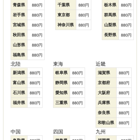
青森県
880
千葉県
880
栃木県
880
岩手県
880
東京都
880
群馬県
880
宮城県
880
神奈川県
880
山梨県
880
秋田県
880
長野県
880
山形県
880
福島県
880
北陸
東海
近畿
新潟県
880
岐阜県
880
滋賀県
880
富山県
880
静岡県
880
京都府
880
石川県
880
愛知県
880
大阪府
880
福井県
880
三重県
880
兵庫県
880
奈良県
880
和歌山県
880
中国
四国
九州