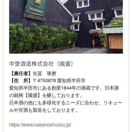
中埜酒造株式会社（國盛）
【責任者】
矢冨 琢磨
【住 所】
〒4750878 愛知県半田市
愛知県半田市にある創業1844年の酒蔵です。日本酒
の銘柄【國盛】を醸しております。
日本酒の他にも多様化するニーズに合わせ、リキュー
ルや甘酒も製造をしております。
https://www.nakanoshuzou.jp/