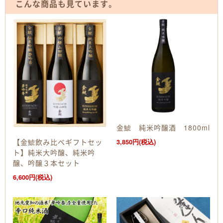
こんな商品も見ています。
金鯱 純米吟醸酒 1800ml
【金鯱飲み比べギフトセッ
3,850円(税込)
ト】純米大吟醸、純米吟
醸、吟醸３本セット
6,600円(税込)