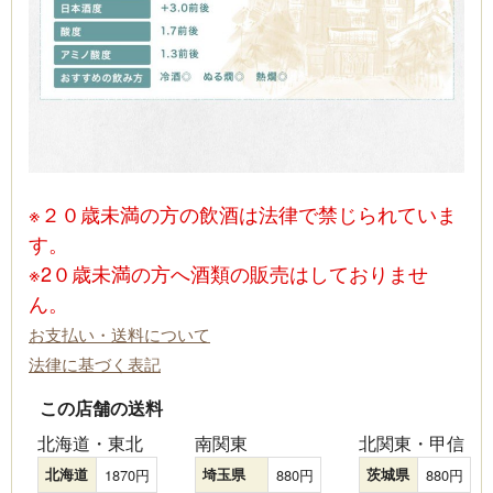
※２０歳未満の方の飲酒は法律で禁じられていま
す。
※2０歳未満の方へ酒類の販売はしておりませ
ん。
お支払い・送料について
法律に基づく表記
この店舗の送料
北海道・東北
南関東
北関東・甲信
北海道
1870
埼玉県
880
茨城県
880