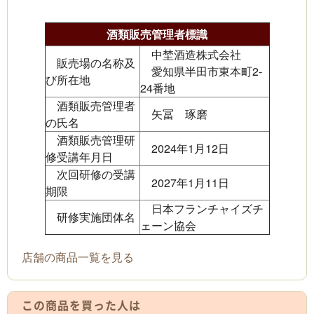
酒類販売管理者標識
中埜酒造株式会社
販売場の名称及
愛知県半田市東本町2-
び所在地
24番地
酒類販売管理者
矢冨 琢磨
の氏名
酒類販売管理研
2024年1月12日
修受講年月日
次回研修の受講
2027年1月11日
期限
日本フランチャイズチ
研修実施団体名
ェーン協会
店舗の商品一覧を見る
この商品を買った人は