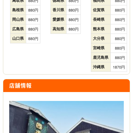
鳥取県
880
徳島県
880
福岡県
880
島根県
880
香川県
880
佐賀県
880
岡山県
880
愛媛県
880
長崎県
880
広島県
880
高知県
880
熊本県
880
山口県
880
大分県
880
宮崎県
880
鹿児島県
880
沖縄県
1870
店舗情報