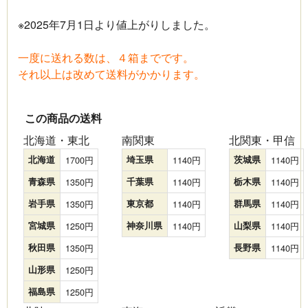
※2025年7月1日より値上がりしました。
一度に送れる数は、４箱までです。
それ以上は改めて送料がかかります。
この商品の送料
北海道・東北
南関東
北関東・甲信
北海道
1700
埼玉県
1140
茨城県
1140
青森県
1350
千葉県
1140
栃木県
1140
岩手県
1350
東京都
1140
群馬県
1140
宮城県
1250
神奈川県
1140
山梨県
1140
秋田県
1350
長野県
1140
山形県
1250
福島県
1250