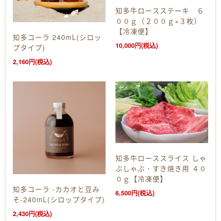
知多牛ロースステーキ ６
００ｇ（２００ｇ×３枚）
【冷凍便】
知多コーラ 240mL(シロッ
10,000円(税込)
プタイプ)
2,160円(税込)
知多牛ローススライス しゃ
ぶしゃぶ・すき焼き用 ４０
０ｇ【冷凍便】
知多コーラ -カカオと豆み
6,500円(税込)
そ-240mL(シロップタイプ)
2,430円(税込)