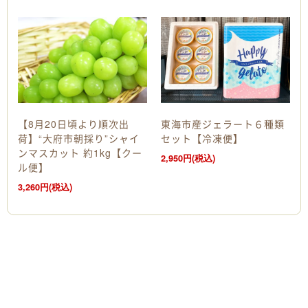
【8月20日頃より順次出
東海市産ジェラート６種類
荷】“大府市朝採り”シャイ
セット【冷凍便】
ンマスカット 約1kg【クー
2,950円(税込)
ル便】
3,260円(税込)