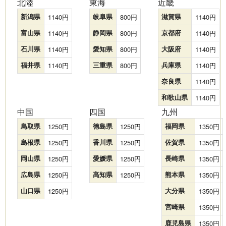
北陸
東海
近畿
新潟県
1140
岐阜県
800
滋賀県
1140
富山県
1140
静岡県
800
京都府
1140
石川県
1140
愛知県
800
大阪府
1140
福井県
1140
三重県
800
兵庫県
1140
奈良県
1140
和歌山県
1140
中国
四国
九州
鳥取県
1250
徳島県
1250
福岡県
1350
島根県
1250
香川県
1250
佐賀県
1350
岡山県
1250
愛媛県
1250
長崎県
1350
広島県
1250
高知県
1250
熊本県
1350
山口県
1250
大分県
1350
宮崎県
1350
鹿児島県
1350