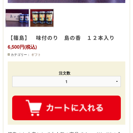
【篠島】 味付のり 島の香 １２本入り
6,500円(税込)
カテゴリー：
ギフト
注文数