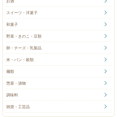
お酒
スイーツ・洋菓子
和菓子
野菜・きのこ・豆類
卵・チーズ・乳製品
米・パン・穀類
麺類
惣菜・漬物
調味料
雑貨・工芸品