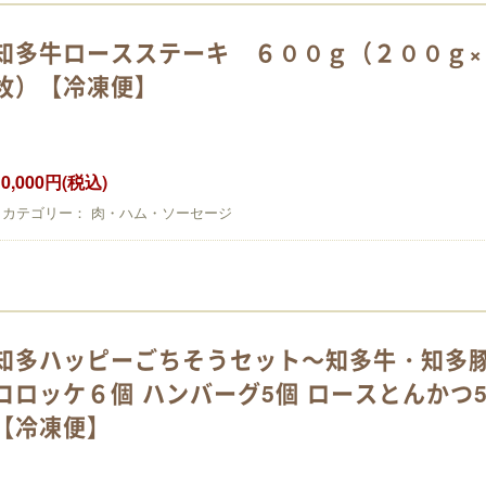
知多牛ロースステーキ ６００ｇ（２００ｇ×
枚）【冷凍便】
10,000円(税込)
カテゴリー： 肉・ハム・ソーセージ
知多ハッピーごちそうセット～知多牛・知多
コロッケ６個 ハンバーグ5個 ロースとんかつ
【冷凍便】