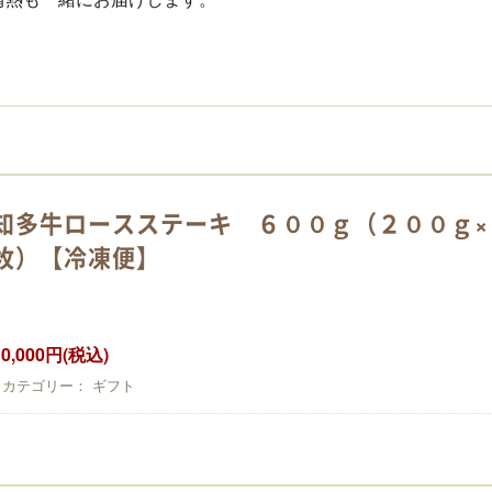
】
知多牛ロースステーキ ６００ｇ（２００ｇ×
枚）【冷凍便】
10,000円(税込)
カテゴリー： ギフト