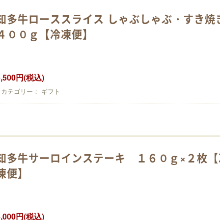
知多牛ローススライス しゃぶしゃぶ・すき焼
４００ｇ【冷凍便】
6,500円(税込)
カテゴリー： ギフト
知多牛サーロインステーキ １６０ｇ×２枚【
凍便】
6,000円(税込)