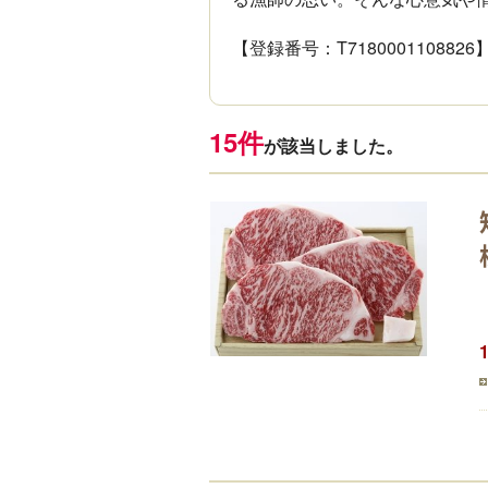
【登録番号：T7180001108826
15件
が該当しました。