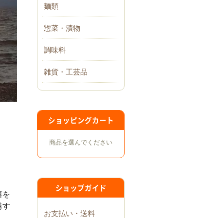
麺類
惣菜・漬物
調味料
雑貨・工芸品
ショッピングカート
商品を選んでください
ショップガイド
餌を
港す
お支払い・送料