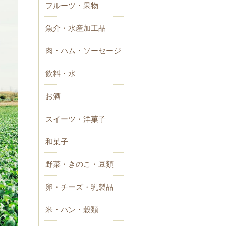
フルーツ・果物
魚介・水産加工品
肉・ハム・ソーセージ
飲料・水
お酒
スイーツ・洋菓子
和菓子
野菜・きのこ・豆類
卵・チーズ・乳製品
米・パン・穀類