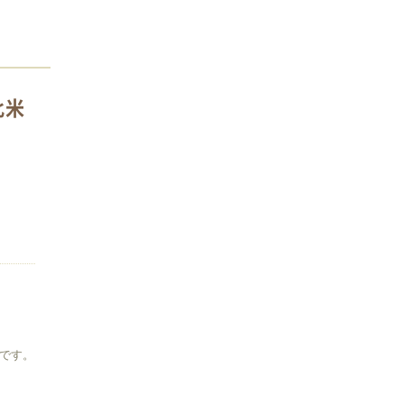
比米
です。