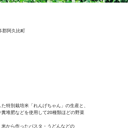
知多郡阿久比町
した特別栽培米「れんげちゃん」の生産と、
糞堆肥などを使用して20種類ほどの野菜
、米から作ったパスタ・うどんなどの