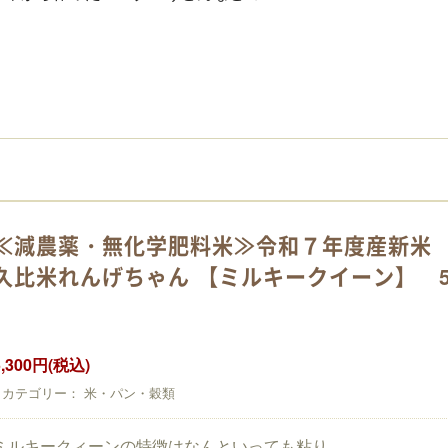
】
≪減農薬・無化学肥料米≫令和７年度産新米
久比米れんげちゃん 【ミルキークイーン】 5
5,300円(税込)
カテゴリー： 米・パン・穀類
ミルキークィーンの特徴はなんといっても粘り。