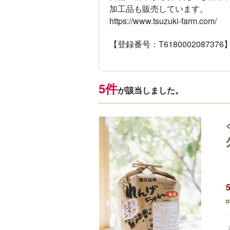
加工品も販売しています。
https://www.tsuzuki-farm.com/
【登録番号：T6180002087376
5件
が該当しました。