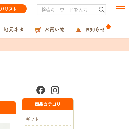
入りリスト
地元ネタ
お買い物
お知らせ
商品カテゴリ
ギフト