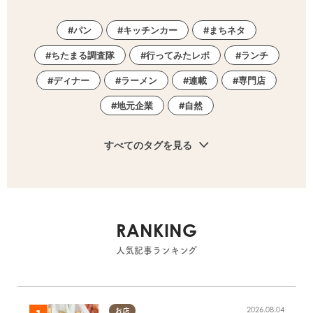
パン
キッチンカー
まちネタ
ちたまる調査隊
行ってみたレポ
ランチ
ディナー
ラーメン
連載
専門店
地元企業
自然
すべてのタグを見る
RANKING
人気記事ランキング
2026.08.04
お店