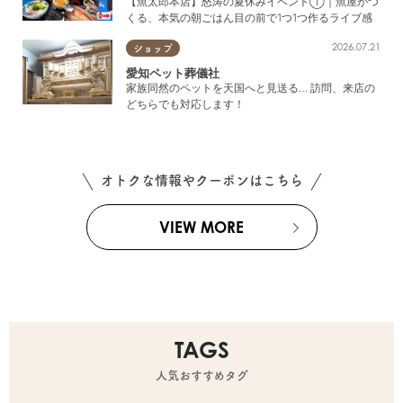
【魚太郎本店】怒涛の夏休みイベント①｜魚屋がつ
くる、本気の朝ごはん目の前で1つ1つ作るライブ感
2026.07.21
ショップ
愛知ペット葬儀社
家族同然のペットを天国へと見送る… 訪問、来店の
どちらでも対応します！
オトクな情報やクーポンはこちら
VIEW MORE
TAGS
人気おすすめタグ