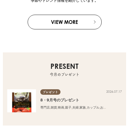
季節やトレンド情報を紹介しています。
VIEW MORE
PRESENT
今月のプレゼント
2026.07.17
プレゼント
8・9月号のプレゼント
専門店
,
雑貨
,
映画
,
親子
,
夫婦
,
家族
,
カップル
,
おひとりさま
,
友人